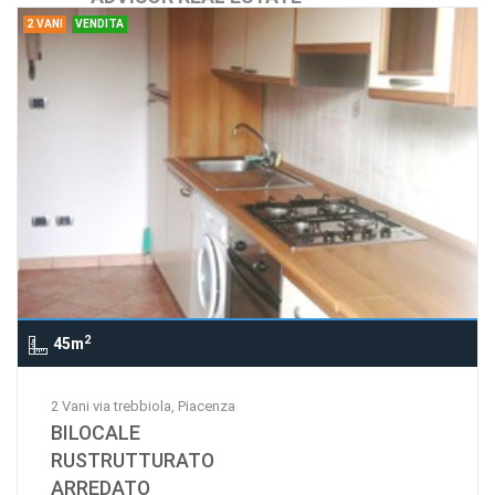
2 VANI
VENDITA
INTERNATIONAL DI
2
45m
2 Vani via trebbiola, Piacenza
BILOCALE
RUSTRUTTURATO
ARREDATO