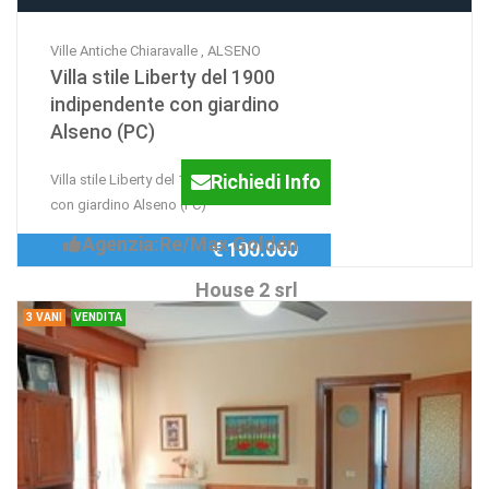
Ville Antiche Chiaravalle , ALSENO
Villa stile Liberty del 1900
indipendente con giardino
Alseno (PC)
Richiedi Info
Villa stile Liberty del 1900 indipendente
con giardino Alseno (PC)
Agenzia:Re/Max Golden
€ 100.000
House 2 srl
3 VANI
VENDITA