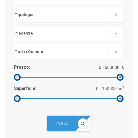
Prezzo:
€
2
Superficie:
m
INVIA