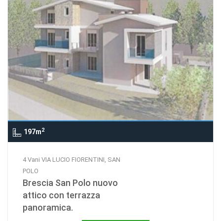
2
197m
4 Vani VIA LUCIO FIORENTINI, SAN
POLO
Brescia San Polo nuovo
attico con terrazza
panoramica.