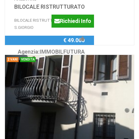
BILOCALE RISTRUTTURATO
Richiedi Info
BILOCALE RISTRUTTURATO CENTRO
S.GIORGIO
€ 49.000
Agenzia:IMMOBILFUTURA
2 VANI
VENDITA