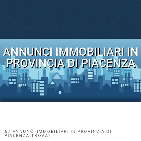
ANNUNCI IMMOBILIARI IN
PROVINCIA DI PIACENZA
57 ANNUNCI IMMOBILIARI IN PROVINCIA DI
PIACENZA TROVATI