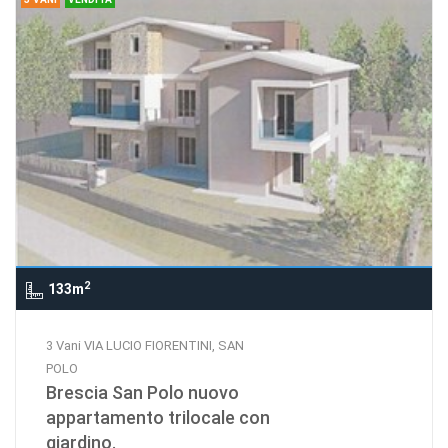
2
133m
3 Vani VIA LUCIO FIORENTINI, SAN
POLO
Brescia San Polo nuovo
appartamento trilocale con
giardino.