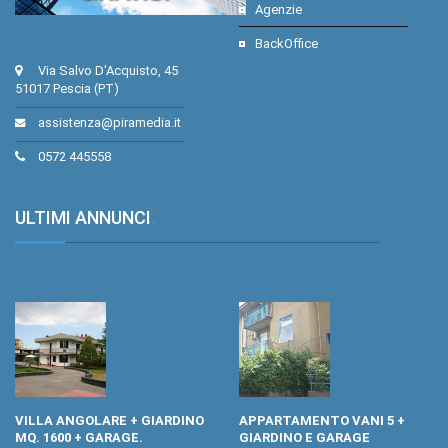
Agenzie
BackOffice
Via Salvo D'Acquisto, 45
51017 Pescia (PT)
assistenza@piramedia.it
0572 445558
ULTIMI ANNUNCI
.
VILLA ANGOLARE + GIARDINO
APPARTAMENTO VANI 5 +
MQ. 1600 + GARAGE.
GIARDINO E GARAGE