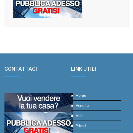
CONTATTACI
.
LINK UTILI
.
Home
Vendita
Affitti
Privati