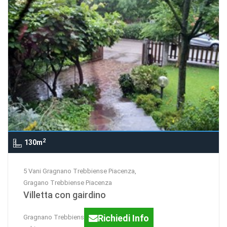
2
130m
5 Vani Gragnano Trebbiense Piacenza,
Gragano Trebbiense Piacenza
Villetta con gairdino
Richiedi Info
Gragnano Trebbiense : villetta a