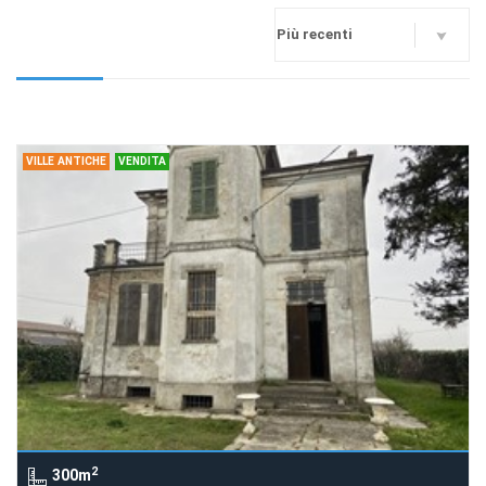
VILLE ANTICHE
VENDITA
2
300m