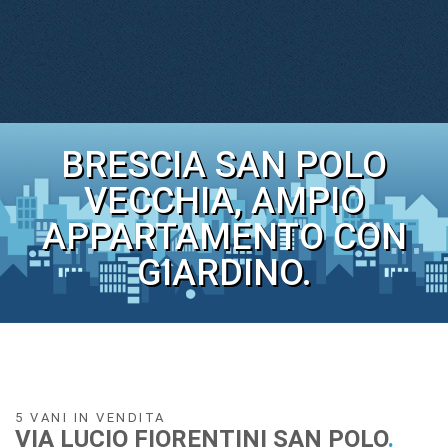
BRESCIA SAN POLO
VECCHIA, AMPIO
APPARTAMENTO CON
GIARDINO.
5 VANI IN VENDITA
VIA LUCIO FIORENTINI SAN POLO
.