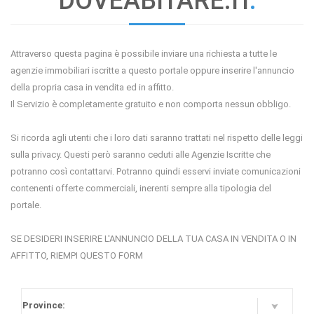
DOVEABITARE.IT
.
Attraverso questa pagina è possibile inviare una richiesta a tutte le
agenzie immobiliari iscritte a questo portale oppure inserire l'annuncio
della propria casa in vendita ed in affitto.
Il Servizio è completamente gratuito e non comporta nessun obbligo.
Si ricorda agli utenti che i loro dati saranno trattati nel rispetto delle leggi
sulla privacy. Questi però saranno ceduti alle Agenzie Iscritte che
potranno così contattarvi. Potranno quindi esservi inviate comunicazioni
contenenti offerte commerciali, inerenti sempre alla tipologia del
portale.
SE DESIDERI INSERIRE L'ANNUNCIO DELLA TUA CASA IN VENDITA O IN
AFFITTO, RIEMPI QUESTO FORM