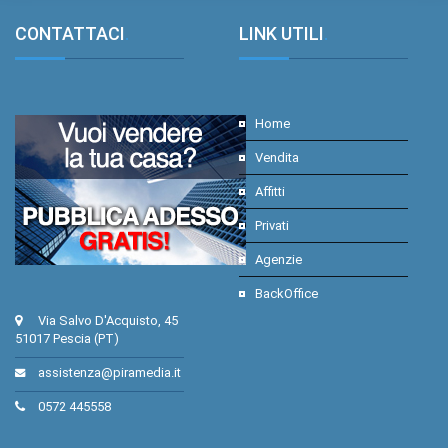
CONTATTACI
.
LINK UTILI
.
Home
Vendita
Affitti
Privati
Agenzie
BackOffice
Via Salvo D'Acquisto, 45
51017 Pescia (PT)
assistenza@piramedia.it
0572 445558