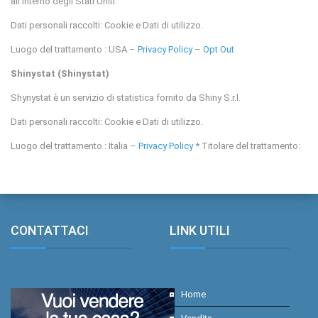
all'interno degli Stati Uniti.
Dati personali raccolti: Cookie e Dati di utilizzo.
Luogo del trattamento : USA –
Privacy Policy
–
Opt Out
Shinystat (Shinystat)
Shynystat è un servizio di statistica fornito da Shiny S.r.l.
Dati personali raccolti: Cookie e Dati di utilizzo.
Luogo del trattamento : Italia –
Privacy Policy
* Titolare del trattamento:
CONTATTACI
.
LINK UTILI
.
Home