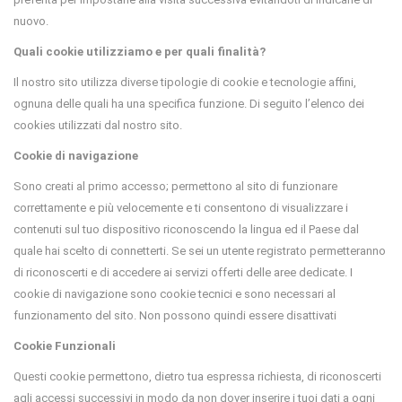
nuovo.
Quali cookie utilizziamo e per quali finalità?
Il nostro sito utilizza diverse tipologie di cookie e tecnologie affini,
ognuna delle quali ha una specifica funzione. Di seguito l’elenco dei
cookies utilizzati dal nostro sito.
Cookie di navigazione
Sono creati al primo accesso; permettono al sito di funzionare
correttamente e più velocemente e ti consentono di visualizzare i
contenuti sul tuo dispositivo riconoscendo la lingua ed il Paese dal
quale hai scelto di connetterti. Se sei un utente registrato permetteranno
di riconoscerti e di accedere ai servizi offerti delle aree dedicate. I
cookie di navigazione sono cookie tecnici e sono necessari al
funzionamento del sito. Non possono quindi essere disattivati
Cookie Funzionali
Questi cookie permettono, dietro tua espressa richiesta, di riconoscerti
agli accessi successivi in modo da non dover inserire i tuoi dati a ogni