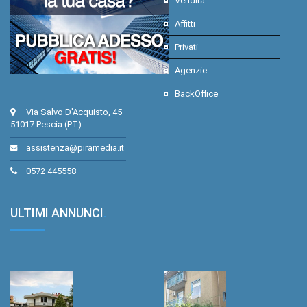
Vendita
Affitti
Privati
Agenzie
BackOffice
Via Salvo D'Acquisto, 45
51017 Pescia (PT)
assistenza@piramedia.it
0572 445558
ULTIMI ANNUNCI
.