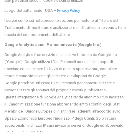
Dati personali raccolti: Cookie e Dati di utilizzo.
Luogo del trattamento : USA –
Privacy Policy
I servizi contenuti nella presente sezione permettono al Titolare del
Trattamento di monitorare e analizzare i dati di traffico e servono a tener
traccia del comportamento dell’Utente.
Google Analytics con IP anonimizzato (Google Inc.)
Google Analytics è un servizio di analisi web fornito da Google Inc.
(“Google”). Google utilizza i Dati Personali raccolti allo scopo di
tracciare ed esaminare l’utilizzo di questa Applicazione, compilare
report e condividerli con gli altri servizi sviluppati da Google.
Google potrebbe utilizzare i Dati Personali per contestualizzare e
personalizzare gli annunci del proprio network pubblicitario.
Questa integrazione di Google Analytics rende anonimo il tuo indirizzo
IP. L'anonimizzazione funziona abbreviando entro i confini degli Stati
Membri dell'Unione Europea o in altri Paesi aderenti all'accordo sullo
Spazio Economico Europeo l'indirizzo IP degli Utenti. Solo in casi
eccezionali, l'indirizzo IP sarà inviato ai server di Google ed abbreviato