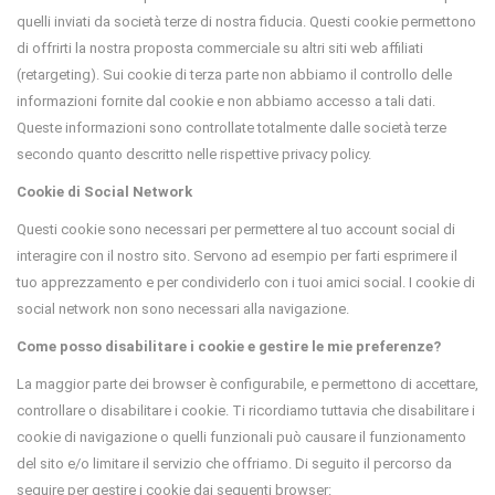
quelli inviati da società terze di nostra fiducia. Questi cookie permettono
di offrirti la nostra proposta commerciale su altri siti web affiliati
(retargeting). Sui cookie di terza parte non abbiamo il controllo delle
informazioni fornite dal cookie e non abbiamo accesso a tali dati.
Queste informazioni sono controllate totalmente dalle società terze
secondo quanto descritto nelle rispettive privacy policy.
Cookie di Social Network
Questi cookie sono necessari per permettere al tuo account social di
interagire con il nostro sito. Servono ad esempio per farti esprimere il
tuo apprezzamento e per condividerlo con i tuoi amici social. I cookie di
social network non sono necessari alla navigazione.
Come posso disabilitare i cookie e gestire le mie preferenze?
La maggior parte dei browser è configurabile, e permettono di accettare,
controllare o disabilitare i cookie. Ti ricordiamo tuttavia che disabilitare i
cookie di navigazione o quelli funzionali può causare il funzionamento
del sito e/o limitare il servizio che offriamo. Di seguito il percorso da
seguire per gestire i cookie dai seguenti browser: