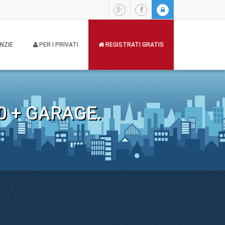
NZIE
PER I PRIVATI
REGISTRATI GRATIS
0 + GARAGE.