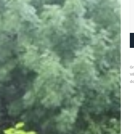
Gr
Vi
do