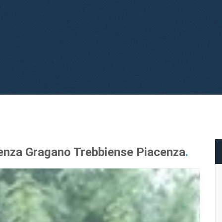
enza Gragano Trebbiense Piacenza
.