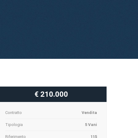
€ 210.000
Contratto
Vendita
Tipologia
5 Vani
Riferimento
115