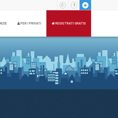
NZIE
PER I PRIVATI
REGISTRATI GRATIS