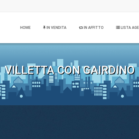
HOME
IN VENDITA
IN AFFITTO
LISTA AGE
VILLETTA CON GAIRDINO