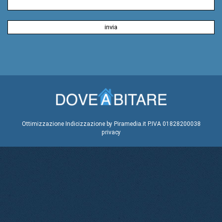
Ottimizzazione
Indicizzazione
by Piramedia.it
P.IVA 01828200038
privacy