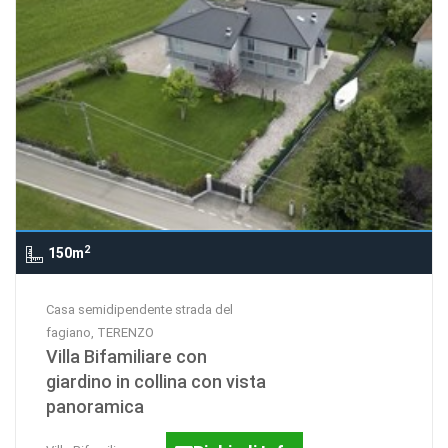
2
150m
Casa semidipendente strada del
fagiano, TERENZO
Villa Bifamiliare con
giardino in collina con vista
panoramica