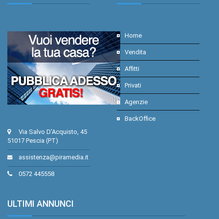
Home
Vendita
Affitti
Privati
Agenzie
BackOffice
Via Salvo D'Acquisto, 45
51017 Pescia (PT)
assistenza@piramedia.it
0572 445558
ULTIMI ANNUNCI
.