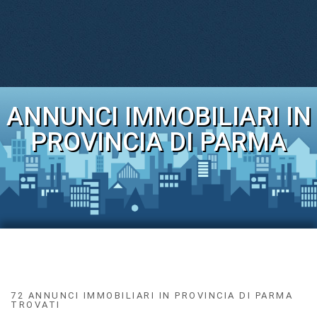
ANNUNCI IMMOBILIARI IN
PROVINCIA DI PARMA
72 ANNUNCI IMMOBILIARI IN PROVINCIA DI PARMA
TROVATI