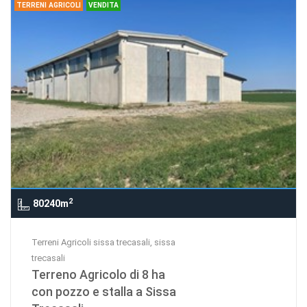
TERRENI AGRICOLI
VENDITA
2
80240m
Terreni Agricoli sissa trecasali, sissa
trecasali
Terreno Agricolo di 8 ha
con pozzo e stalla a Sissa