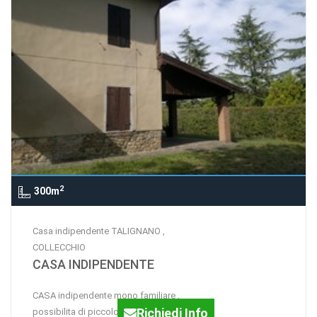
2
300m
Casa indipendente TALIGNANO ,
COLLECCHIO
CASA INDIPENDENTE
CASA indipendente mono familiare ,
Richiedi Info
possibilita di piccolo appartamento di