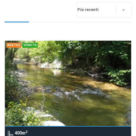
RUSTICI
VENDITA
2
400m