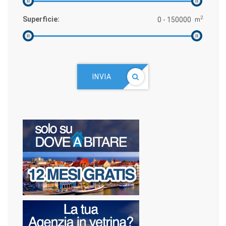
2
Superficie:
m
INVIA