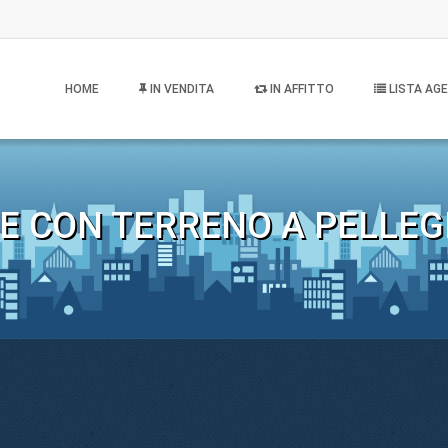
HOME
IN VENDITA
IN AFFITTO
LISTA AGE
E CON TERRENO A PELLE