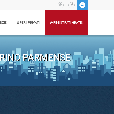
NZIE
PER I PRIVATI
REGISTRATI GRATIS
GRINO PARMENSE