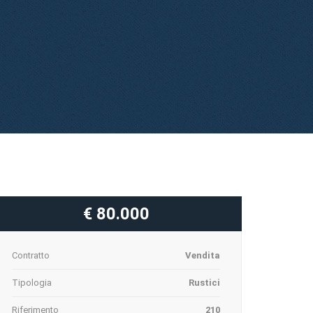
€ 80.000
Contratto
Vendita
Tipologia
Rustici
Riferimento
210