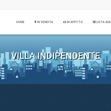
HOME
IN VENDITA
IN AFFITTO
LISTA AGE
VILLA INDIPENDENTE