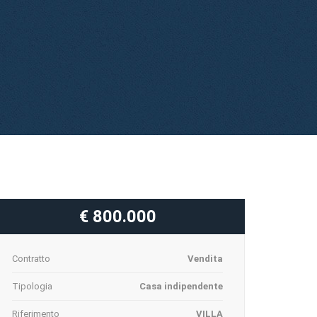
€ 800.000
Contratto
Vendita
Tipologia
Casa indipendente
Riferimento
VILLA