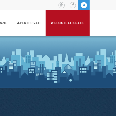
NZIE
PER I PRIVATI
REGISTRATI GRATIS