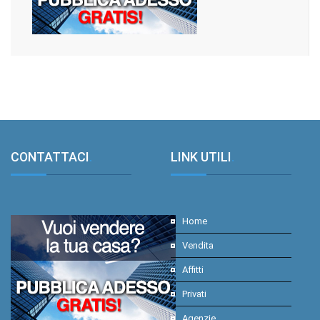
CONTATTACI
.
LINK UTILI
.
Home
Vendita
Affitti
Privati
Agenzie