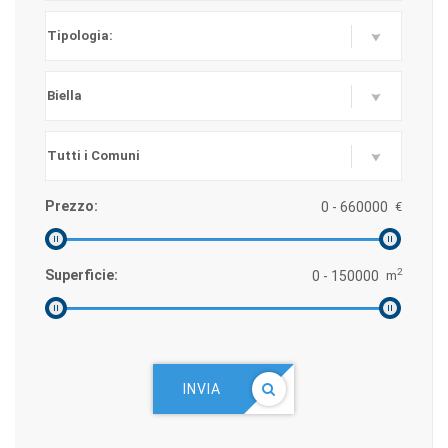
Prezzo:
€
2
Superficie:
m
INVIA