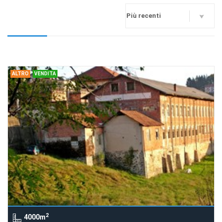
ALTRO
VENDITA
2
4000m