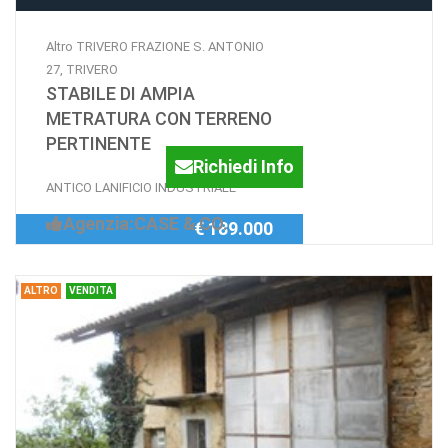
Altro TRIVERO FRAZIONE S. ANTONIO
27, TRIVERO
STABILE DI AMPIA
METRATURA CON TERRENO
PERTINENTE
Richiedi Info
ANTICO LANIFICIO INDUSTRIALE
Agenzia:CASE & CO.
€ 189.000
ALTRO
VENDITA