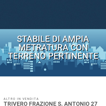
STABILE DI AMPIA
METRATURA CON
TERRENO PERTINENTE
ALTRO IN VENDITA
TRIVERO FRAZIONE S. ANTONIO 27