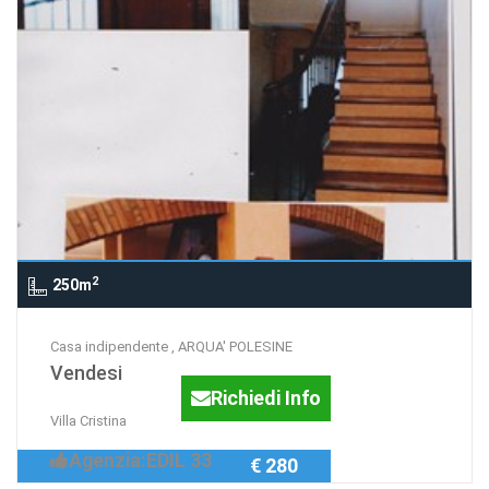
2
250m
Casa indipendente , ARQUA' POLESINE
Vendesi
Richiedi Info
Villa Cristina
Agenzia:EDIL 33
€ 280