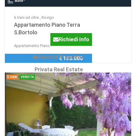
85m
6 Vani ed oltre , Rovigo
Appartamento Piano Terra
S.Bortolo
Richiedi Info
Appartamento Piano
Agenzia:Proprietà
€ 163.000
Privata Real Estate
5 VANI
VENDITA