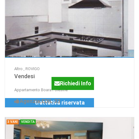
Altro , ROVIGO
Vendesi
Richiedi Info
Appartamento Boara Polesine
Agenzia:EDIL 33
trattativa riservata
3 VANI
VENDITA