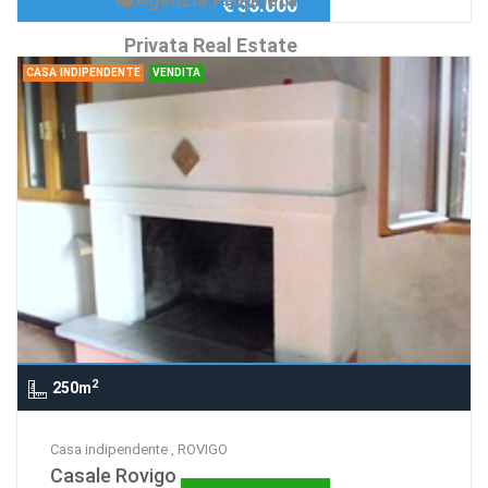
€ 55.000
Privata Real Estate
CASA INDIPENDENTE
VENDITA
2
250m
Casa indipendente , ROVIGO
Casale Rovigo