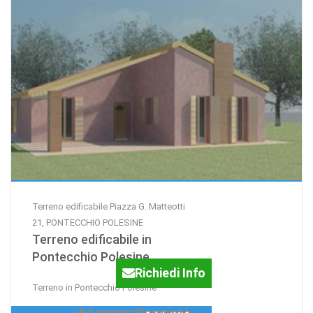
Terreno edificabile Piazza G. Matteotti
21, PONTECCHIO POLESINE
Terreno edificabile in
Pontecchio Polesine
Richiedi Info
Terreno in Pontecchio Polesine
Agenzia:Proprietà