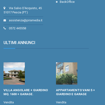
BackOffice
Via Salvo D'Acquisto, 45
51017 Pescia (PT)
assistenza@piramedia.it
0572 445558
ULTIMI ANNUNCI
.
VILLA ANGOLARE + GIARDINO
APPARTAMENTO VANI 5 +
MQ. 1600 + GARAGE.
GIARDINO E GARAGE
Vendita
Vendita