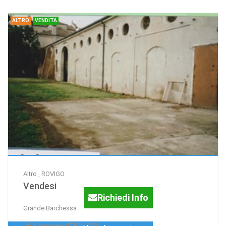
ALTRO
VENDITA
Altro , ROVIGO
Vendesi
Richiedi Info
Grande Barchessa