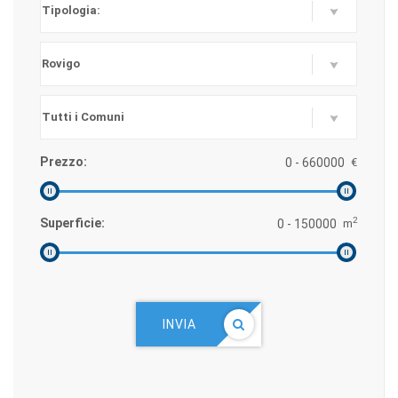
Prezzo:
€
2
Superficie:
m
INVIA