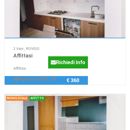
2 Vani , ROVIGO
Affittasi
Richiedi Info
Affittasi
Agenzia:EDIL 33
€ 360
MONOLOCALE
AFFITTO