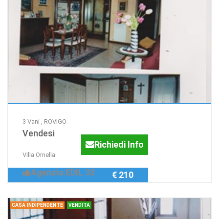
3 Vani , ROVIGO
Vendesi
Richiedi Info
Villa Ornella
Agenzia:EDIL 33
€ 210
CASA INDIPENDENTE
VENDITA