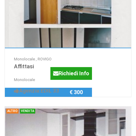
Monolocale , ROVIGO
Affittasi
Richiedi Info
Monolocale
Agenzia:EDIL 33
€ 300
ALTRO
VENDITA