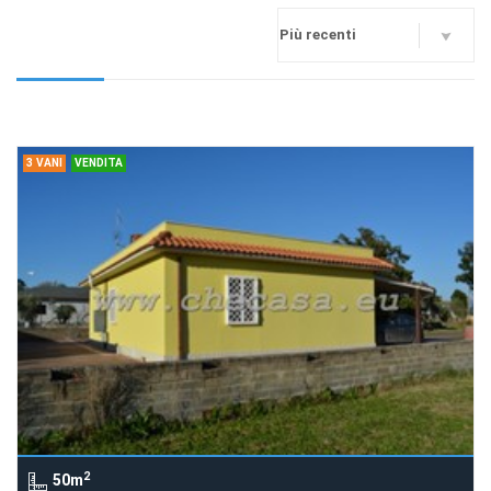
3 VANI
VENDITA
2
50m