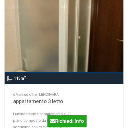
2
115m
6 Vani ed oltre , LENDINARA
appartamento 3 letto
Luminosissimo appartamento al 3°
Richiedi Info
piano composto da ingresso, ampio
soggiorno con caminetto, cucina a...