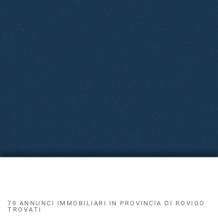
79 ANNUNCI IMMOBILIARI IN PROVINCIA DI ROVIGO
TROVATI