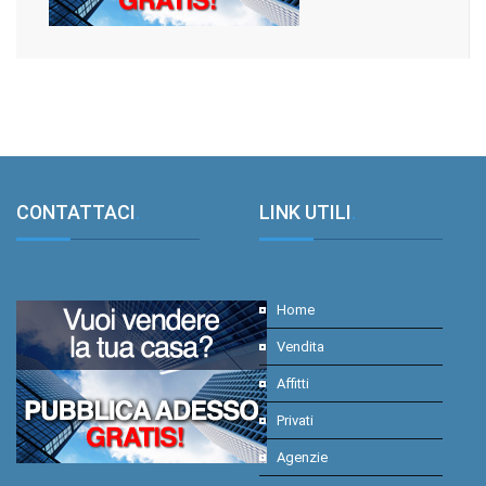
CONTATTACI
.
LINK UTILI
.
Home
Vendita
Affitti
Privati
Agenzie