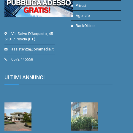
Privati
Agenzie
BackOffice
Via Salvo D'Acquisto, 45
51017 Pescia (PT)
assistenza@piramedia.it
0572 445558
ULTIMI ANNUNCI
.