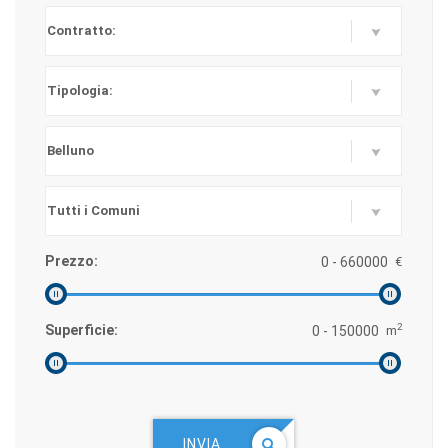
Prezzo:
€
2
Superficie:
m
INVIA