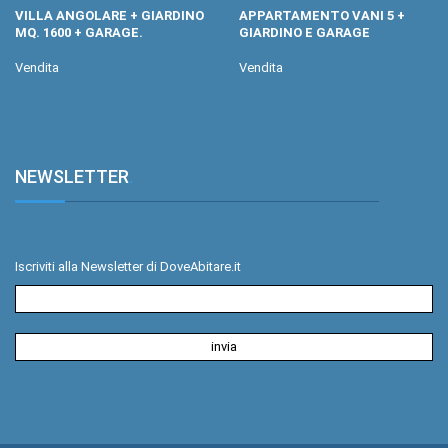
VILLA ANGOLARE + GIARDINO
APPARTAMENTO VANI 5 +
MQ. 1600 + GARAGE.
GIARDINO E GARAGE
Vendita
Vendita
NEWSLETTER
.
Iscriviti alla Newsletter di DoveAbitare.it