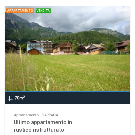
APPARTAMENTO
VENDITA
2
70m
Appartamento , SAPPADA
Ultimo appartamento in
rustico ristrutturato