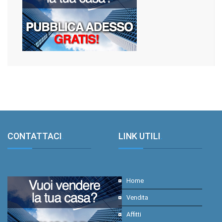
CONTATTACI
.
LINK UTILI
.
Home
Vendita
Affitti