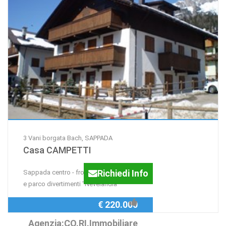
3 Vani borgata Bach, SAPPADA
Casa CAMPETTI
Richiedi Info
Sappada centro - fronte campetti di sci
e parco divertimenti "Nevelandia"
€ 220.000
Agenzia:CO.RI.Immobiliare