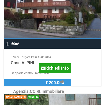
2
60m
3 Vani Borgata Palù, SAPPADA
Casa AI PINI
Richiedi Info
Sappada centro - mansarda -
€ 200.000
Agenzia:CO.RI.Immobiliare
APPARTAMENTO
VENDITA