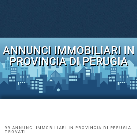
ANNUNCI IMMOBILIARI IN
PROVINCIA DI PERUGIA
99 ANNUNCI IMMOBILIARI IN PROVINCIA DI PERUGIA
TROVATI