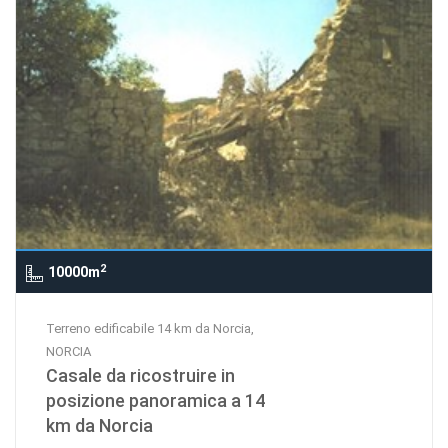
2
10000m
Terreno edificabile 14 km da Norcia,
NORCIA
Casale da ricostruire in
posizione panoramica a 14
km da Norcia