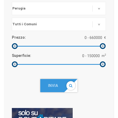
Prezzo:
€
2
Superficie:
m
INVIA