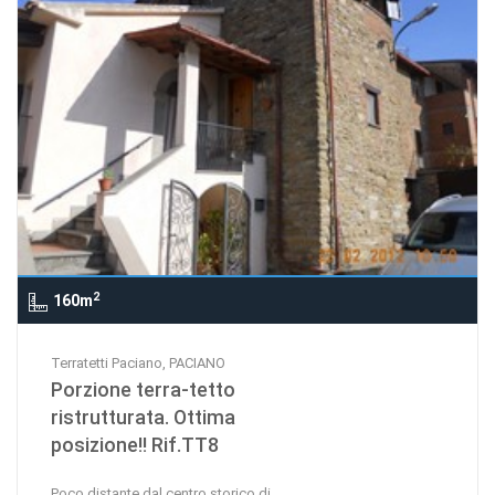
2
160m
Terratetti Paciano, PACIANO
Porzione terra-tetto
ristrutturata. Ottima
posizione!! Rif.TT8
Poco distante dal centro storico di