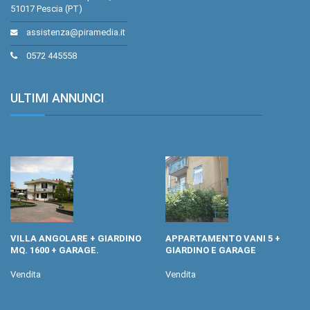
51017 Pescia (PT)
assistenza@piramedia.it
0572 445558
ULTIMI ANNUNCI
.
VILLA ANGOLARE + GIARDINO
APPARTAMENTO VANI 5 +
MQ. 1600 + GARAGE.
GIARDINO E GARAGE
Vendita
Vendita