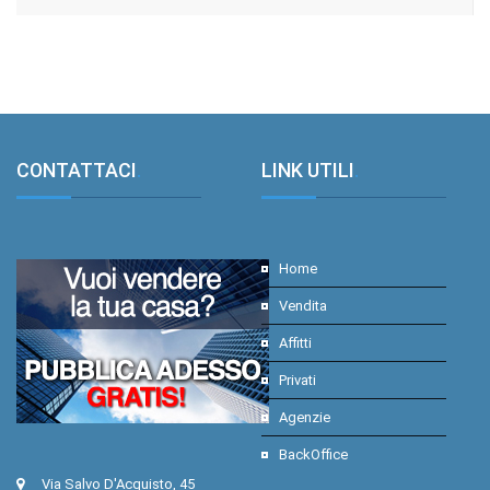
CONTATTACI
.
LINK UTILI
.
Home
Vendita
Affitti
Privati
Agenzie
BackOffice
Via Salvo D'Acquisto, 45