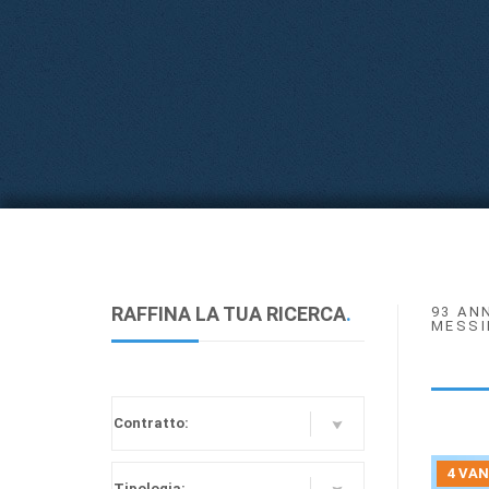
RAFFINA LA TUA RICERCA
.
93 AN
MESSI
4 VAN