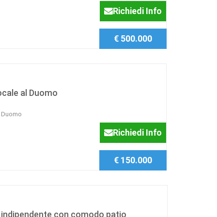
Richiedi Info
€ 500.000
ocale al Duomo
al Duomo
Richiedi Info
€ 150.000
 indipendente con comodo patio