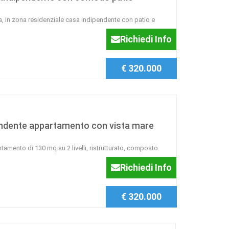
a, in zona residenziale casa indipendente con patio e
Richiedi Info
€ 320.000
endente appartamento con vista mare
amento di 130 mq.su 2 livelli, ristrutturato, composto
Richiedi Info
€ 320.000