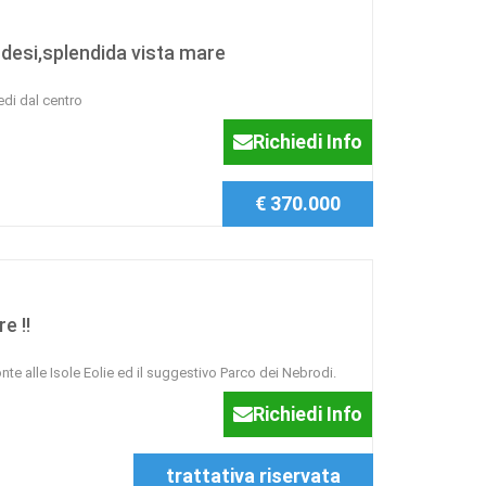
desi,splendida vista mare
edi dal centro
Richiedi Info
€ 370.000
e !!
onte alle Isole Eolie ed il suggestivo Parco dei Nebrodi.
Richiedi Info
trattativa riservata