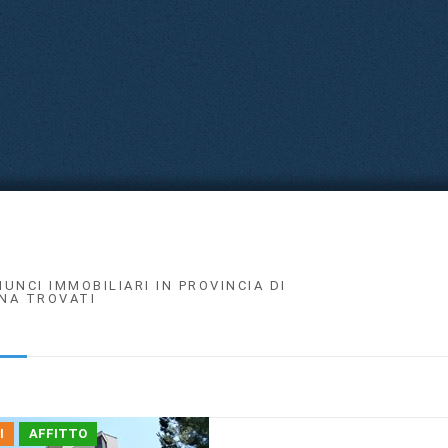
NUNCI IMMOBILIARI IN PROVINCIA DI
NA TROVATI
I
AFFITTO