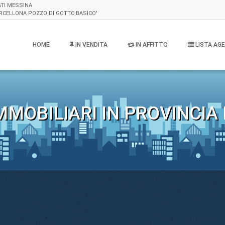
ATI MESSINA
BARCELLONA POZZO DI GOTTO,BASICO'
HOME
IN VENDITA
IN AFFITTO
LISTA AGE
MMOBILIARI IN PROVINCIA 