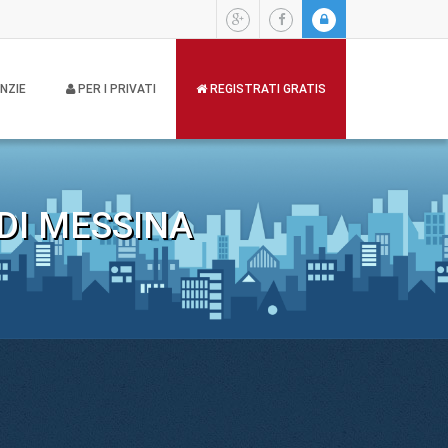
NZIE
PER I PRIVATI
REGISTRATI GRATIS
DI MESSINA