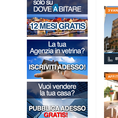
3 VAN
8
AFFIT