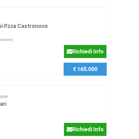
ssi P.zza Castronovo
stronovo
Richiedi Info
€ 165.000
ipari
ari
Richiedi Info