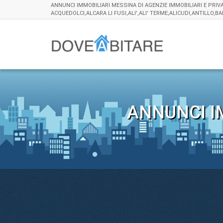
ANNUNCI IMMOBILIARI MESSINA DI AGENZIE IMMOBILIARI E PRIV
ACQUEDOLCI,ALCARA LI FUSI,ALI',ALI' TERME,ALICUDI,ANTILLO,
ANNUNCI I