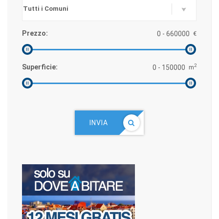
Prezzo:
€
2
Superficie:
m
INVIA