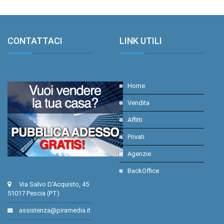
CONTATTACI
.
LINK UTILI
.
Home
Vendita
Affitti
Privati
Agenzie
BackOffice
Via Salvo D'Acquisto, 45
51017 Pescia (PT)
assistenza@piramedia.it