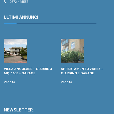
0572 445558
ULTIMI ANNUNCI
.
VILLA ANGOLARE + GIARDINO
APPARTAMENTO VANI 5 +
MQ. 1600 + GARAGE.
GIARDINO E GARAGE
Vendita
Vendita
NEWSLETTER
.