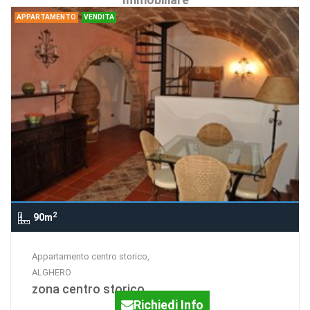
APPARTAMENTO
VENDITA
2
90m
Appartamento centro storico,
ALGHERO
zona centro storico
Richiedi Info