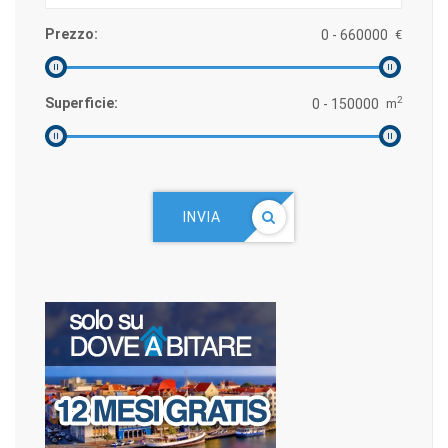
Prezzo:
€
2
Superficie:
m
INVIA