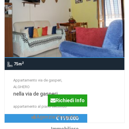
2
75m
Appartamento via de gasperi,
ALGHERO
nella via de gasperi
Richiedi Info
appartamento al piano secondo
Agenzia:Progetto
€ 110.000
Immobiliare