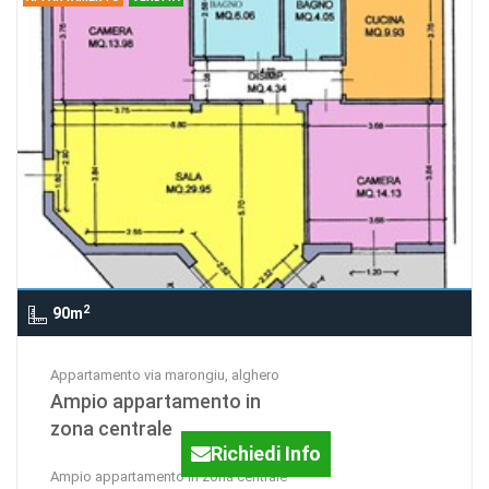
2
90m
Appartamento via marongiu, alghero
Ampio appartamento in
zona centrale
Richiedi Info
Ampio appartamento in zona centrale