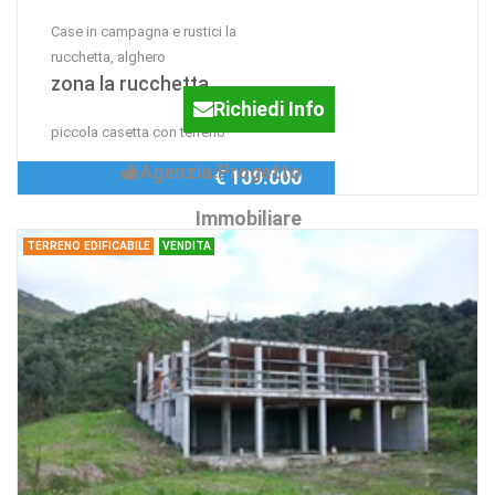
Case in campagna e rustici la
rucchetta, alghero
zona la rucchetta
Richiedi Info
piccola casetta con terreno
Agenzia:Progetto
€ 109.000
Immobiliare
TERRENO EDIFICABILE
VENDITA