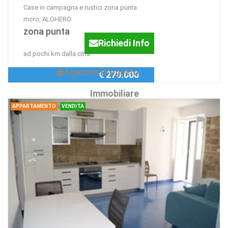
Case in campagna e rustici zona punta
moro, ALGHERO
zona punta
Richiedi Info
ad pochi km dalla citta
Agenzia:Progetto
€ 270.000
Immobiliare
APPARTAMENTO
VENDITA