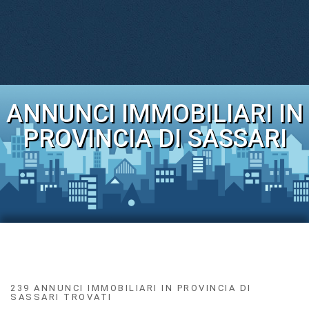
ANNUNCI IMMOBILIARI IN
PROVINCIA DI SASSARI
239 ANNUNCI IMMOBILIARI IN PROVINCIA DI
SASSARI TROVATI