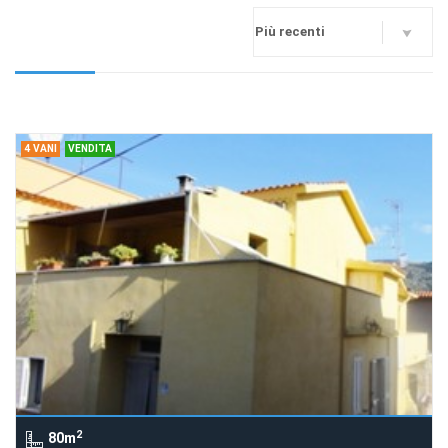
4 VANI
VENDITA
2
80m