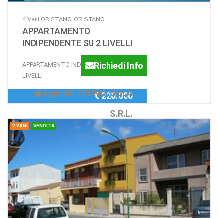
4 Vani ORISTANO, ORISTANO
APPARTAMENTO
INDIPENDENTE SU 2 LIVELLI
Richiedi Info
APPARTAMENTO INDIPENDENTE SU 2
LIVELLI
Agenzia:TECNO ISOLA
€ 220.000
S.R.L.
2 VANI
VENDITA