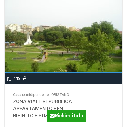
MONICA CASU E C. S
2
118m
Casa semidipendente , ORISTANO
ZONA VIALE REPUBBLICA
APPARTAMENTO BEN
RIFINITO E POSTO AUTO
Richiedi Info