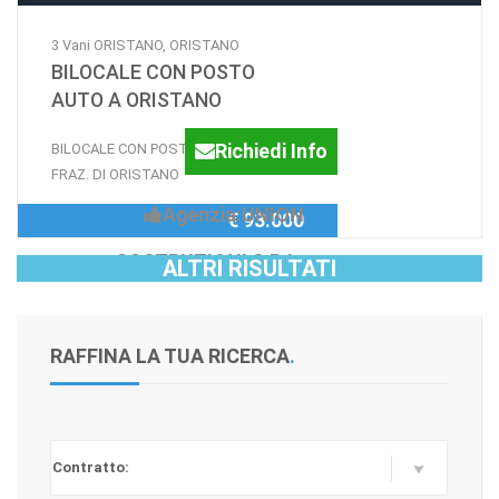
3 Vani ORISTANO, ORISTANO
BILOCALE CON POSTO
AUTO A ORISTANO
Richiedi Info
BILOCALE CON POSTO AUTO A SILI -
FRAZ. DI ORISTANO
Agenzia:UNION
€ 93.000
COSTRUZIONI S.R.L.
ALTRI RISULTATI
RAFFINA LA TUA RICERCA
.