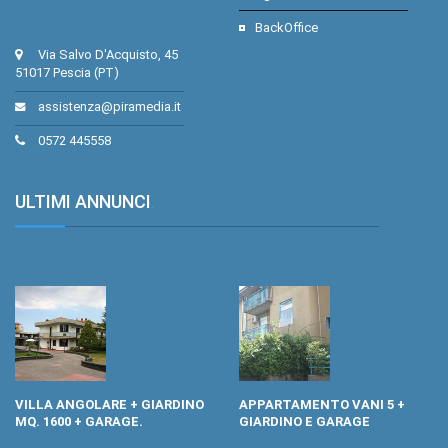
BackOffice
Via Salvo D'Acquisto, 45
51017 Pescia (PT)
assistenza@piramedia.it
0572 445558
ULTIMI ANNUNCI
.
VILLA ANGOLARE + GIARDINO
APPARTAMENTO VANI 5 +
MQ. 1600 + GARAGE.
GIARDINO E GARAGE