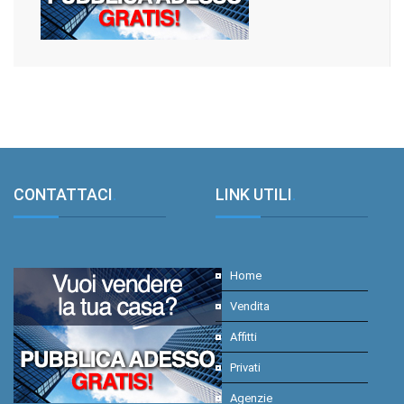
CONTATTACI
.
LINK UTILI
.
Home
Vendita
Affitti
Privati
Agenzie