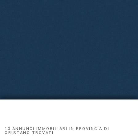
10 ANNUNCI IMMOBILIARI IN PROVINCIA DI
ORISTANO TROVATI