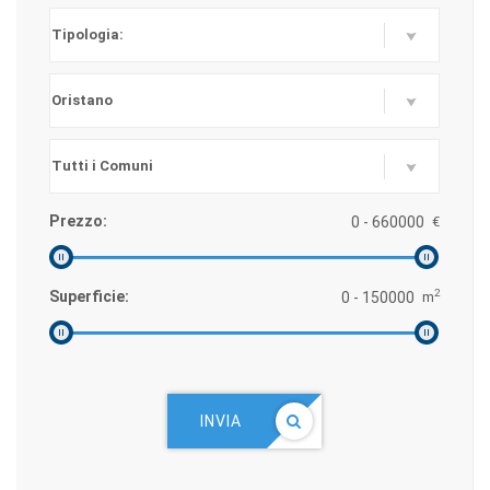
Prezzo:
€
2
Superficie:
m
INVIA