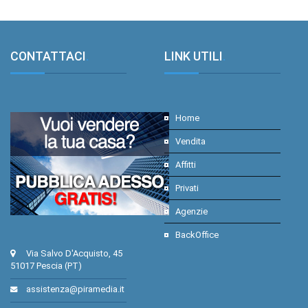
CONTATTACI
.
LINK UTILI
.
Home
Vendita
Affitti
Privati
Agenzie
BackOffice
Via Salvo D'Acquisto, 45
51017 Pescia (PT)
assistenza@piramedia.it