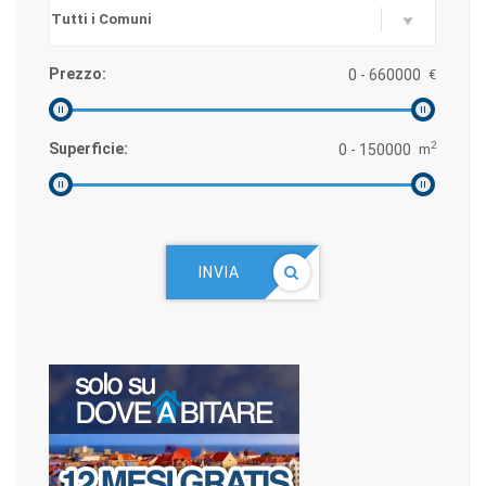
Prezzo:
€
2
Superficie:
m
INVIA