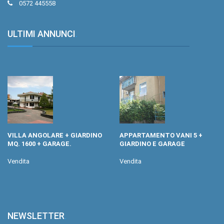
0572 445558
ULTIMI ANNUNCI
.
VILLA ANGOLARE + GIARDINO
APPARTAMENTO VANI 5 +
MQ. 1600 + GARAGE.
GIARDINO E GARAGE
Vendita
Vendita
NEWSLETTER
.