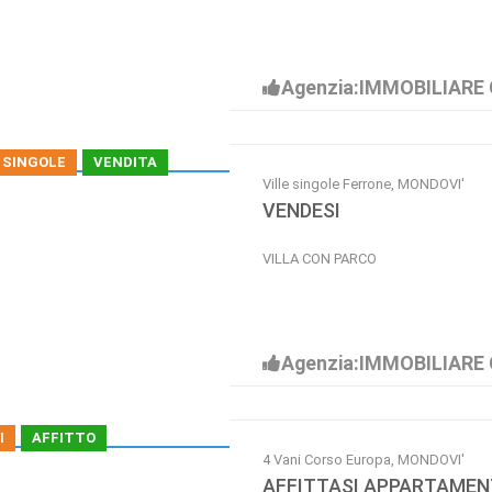
Agenzia:IMMOBILIARE 
 SINGOLE
VENDITA
Ville singole Ferrone, MONDOVI'
VENDESI
VILLA CON PARCO
Agenzia:IMMOBILIARE 
I
AFFITTO
4 Vani Corso Europa, MONDOVI'
AFFITTASI APPARTAME