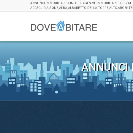
ANNUNCI IMMOBILIARI CUNEO DI AGENZIE IMMOBILIARI E PRIVAT
ACCEGLIO,AISONE,ALBA,ALBARETTO DELLA TORRE,ALTO,ARGENT
ANNUNCI 