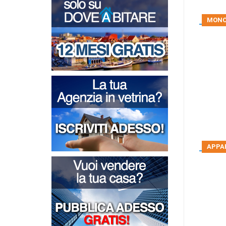
MONO
APPA