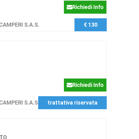
Richiedi Info
CAMPERI S.A.S.
€ 130
Richiedi Info
CAMPERI S.A.S.
trattativa riservata
NTO