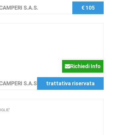
CAMPERI S.A.S.
€ 105
Richiedi Info
CAMPERI S.A.S.
trattativa riservata
CIGLIE'