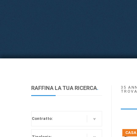
RAFFINA LA TUA RICERCA
.
35 AN
TROVA
CASA