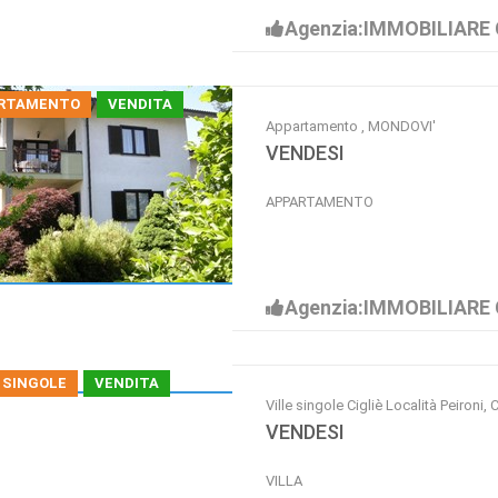
Agenzia:IMMOBILIARE 
RTAMENTO
VENDITA
Appartamento , MONDOVI'
VENDESI
APPARTAMENTO
Agenzia:IMMOBILIARE 
 SINGOLE
VENDITA
Ville singole Cigliè Località Peironi, 
VENDESI
VILLA