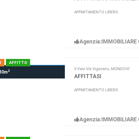
APPARTAMENTO LIBERO
Agenzia:IMMOBILIARE 
I
AFFITTO
5 Vani Via Vigevano, MONDOVI'
2
30m
AFFITTASI
APPARTAMENTO LIBERO
Agenzia:IMMOBILIARE 