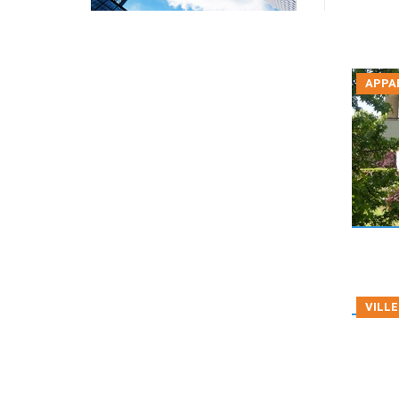
APPA
VILLE