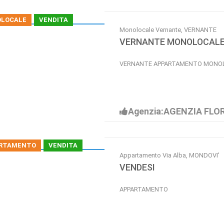
LOCALE
VENDITA
Monolocale Vernante, VERNANTE
VERNANTE MONOLOCAL
VERNANTE APPARTAMENTO MONO
Agenzia:AGENZIA FLO
RTAMENTO
VENDITA
Appartamento Via Alba, MONDOVI'
VENDESI
APPARTAMENTO