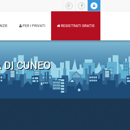
NZIE
PER I PRIVATI
REGISTRATI GRATIS
 DI CUNEO