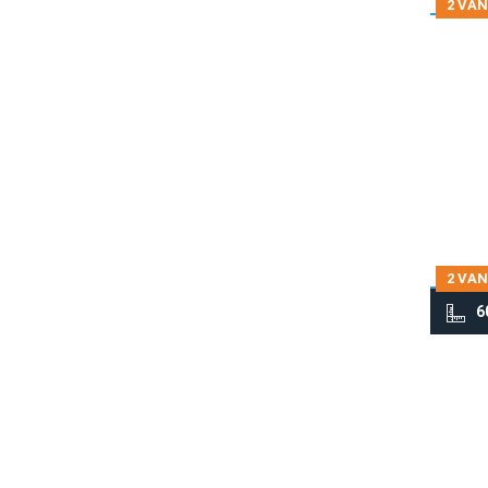
2 VAN
2 VAN
6