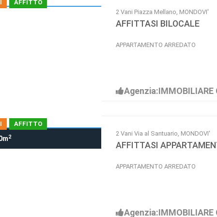
I
AFFITTO
2 Vani Piazza Mellano, MONDOVI'
AFFITTASI BILOCALE
APPARTAMENTO ARREDATO
Agenzia:IMMOBILIARE 
I
AFFITTO
2 Vani Via al Santuario, MONDOVI'
2
0m
AFFITTASI APPARTAME
APPARTAMENTO ARREDATO
Agenzia:IMMOBILIARE 