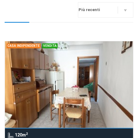
CASA INDIPENDENTE
VENDITA
2
120m