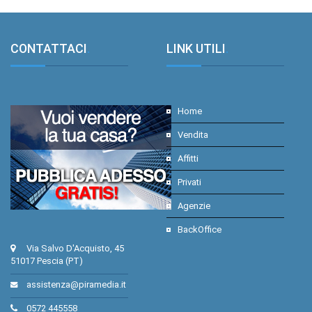
CONTATTACI
.
LINK UTILI
.
Home
Vendita
Affitti
Privati
Agenzie
BackOffice
Via Salvo D'Acquisto, 45
51017 Pescia (PT)
assistenza@piramedia.it
0572 445558