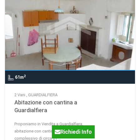
2
61m
2 Vani , GUARDIALFIERA
Abitazione con cantina a
Guardialfiera
Proponiamo in Vendita a Guardialfiera,
Richiedi Info
abitazione con cantina per un totale
complessivo di circa 61 ...