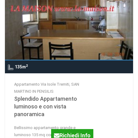
2
135m
Appartamento Via Isole Tremiti, SAN
MARTINO IN PENSILIS
Splendido Appartamento
luminoso e con vista
panoramica
Bellissimo appartamento grande e
Richiedi Info
luminoso 135 mq con splendida