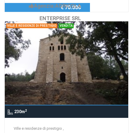
Agenzia:AGRICOLA
€ 70.000
ENTERPRISE SRL
VILLE E RESIDENZE DI PRESTIGIO
VENDITA
2
230m
Ville e residenze di prestigio ,