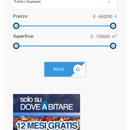
Prezzo:
€
2
Superficie:
m
INVIA