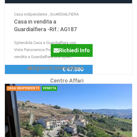
Casa indipendente , GUARDIALFIERA
Casa in vendita a
Guardialfiera -Rif.: AG187
Splendida Casa a Guardialfiera con
Richiedi Info
Vista Panoramica Proponiamo in
vendita a Guardialfiera una splen...
Agenzia:Immobiliare
€ 47.000
Centro Affari
CASA INDIPENDENTE
VENDITA