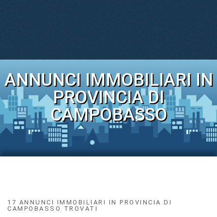
ANNUNCI IMMOBILIARI IN
PROVINCIA DI
CAMPOBASSO
17 ANNUNCI IMMOBILIARI IN PROVINCIA DI
CAMPOBASSO TROVATI