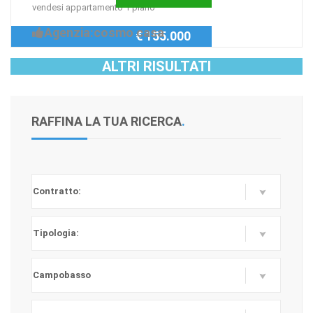
vendesi appartamento 1 piano
Agenzia:cosmo casa
€ 155.000
ALTRI RISULTATI
RAFFINA LA TUA RICERCA
.