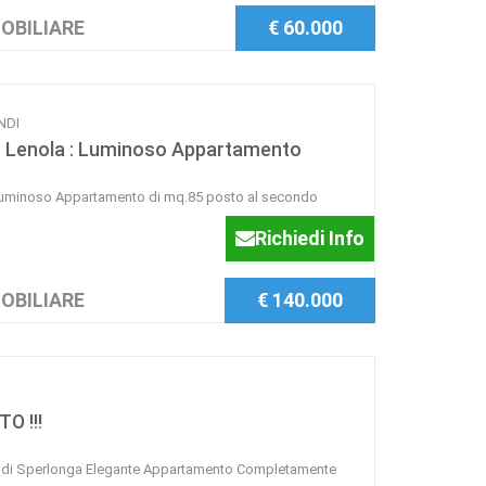
OBILIARE
€ 60.000
ONDI
er Lenola : Luminoso Appartamento
: Luminoso Appartamento di mq.85 posto al secondo
Richiedi Info
OBILIARE
€ 140.000
 !!!
re di Sperlonga Elegante Appartamento Completamente