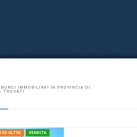
NNUNCI IMMOBILIARI IN PROVINCIA DI
A TROVATI
I ED OLTRE
VENDITA