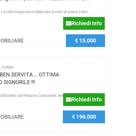
, Locale magazzino/deposito posto al piano sotto
Richiedi Info
OBILIARE
€ 15.000
4, FONDI
EN SERVITA.... OTTIMA
 SIGNORILE !!!
i 300 metri dal Palazzo Comunale, Ampio e
Richiedi Info
OBILIARE
€ 196.000