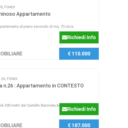
76, FONDI
minoso Appartamento
rtamento al piano secondo di mq. 70 circa
Richiedi Info
OBILIARE
€ 110.000
.26, FONDI
a n.26 : Appartamento in CONTESTO
oli 300 metri dal Castello Baronale,Ampio e
Richiedi Info
OBILIARE
€ 187.000