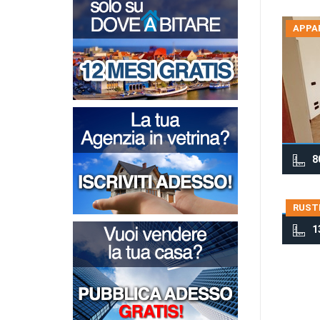
APPA
8
RUSTI
1