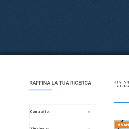
RAFFINA LA TUA RICERCA
.
419 A
LATIN
6 VAN