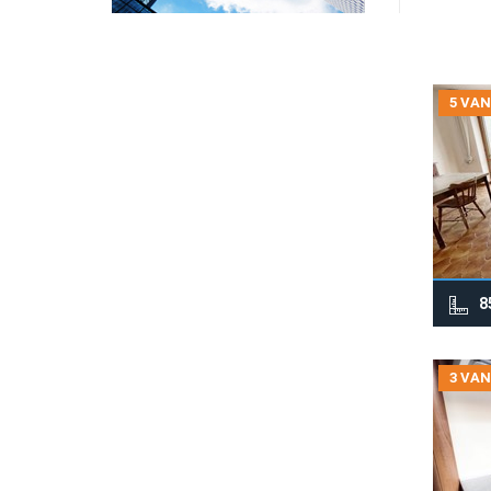
5 VAN
8
3 VAN