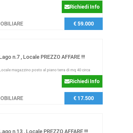
Richiedi Info
OBILIARE
€ 59.000
ago n.7 , Locale PREZZO AFFARE !!!
ocale magazzino posto al piano terra di mq 40 circa
Richiedi Info
OBILIARE
€ 17.500
ago n.13 , Locale PREZZO AFFARE !!!