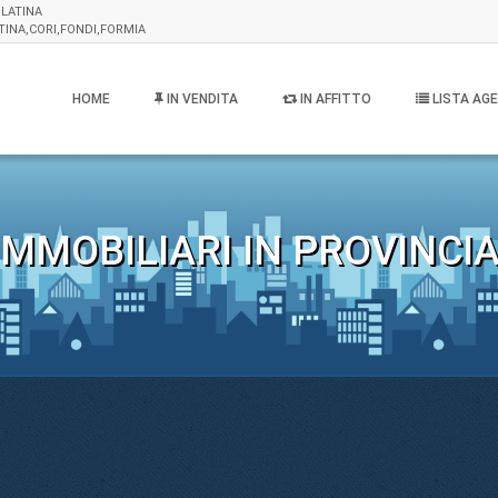
 LATINA
TINA,CORI,FONDI,FORMIA
HOME
IN VENDITA
IN AFFITTO
LISTA AGE
MMOBILIARI IN PROVINCIA