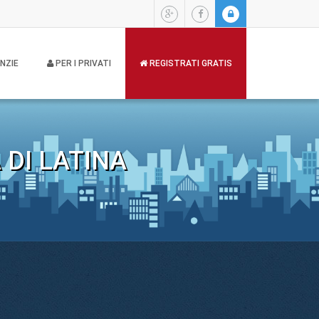
NZIE
PER I PRIVATI
REGISTRATI GRATIS
 DI LATINA