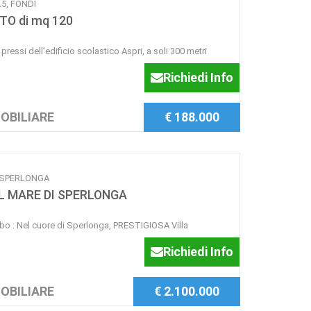
.5, FONDI
O di mq 120
pressi dell'edificio scolastico Aspri, a soli 300 metri
Richiedi Info
OBILIARE
€ 188.000
1, SPERLONGA
L MARE DI SPERLONGA
o : Nel cuore di Sperlonga, PRESTIGIOSA Villa
Richiedi Info
OBILIARE
€ 2.100.000