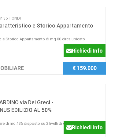
n.35, FONDI
Caratteristico e Storico Appartamento
ico e Storico Appartamento di mq 80 circa ubicato
Richiedi Info
OBILIARE
€ 159.000
DINO via Dei Greci -
US EDILIZIO AL 50%
e di mq.135 disposto su 2 livelli di cui al piano terra
Richiedi Info