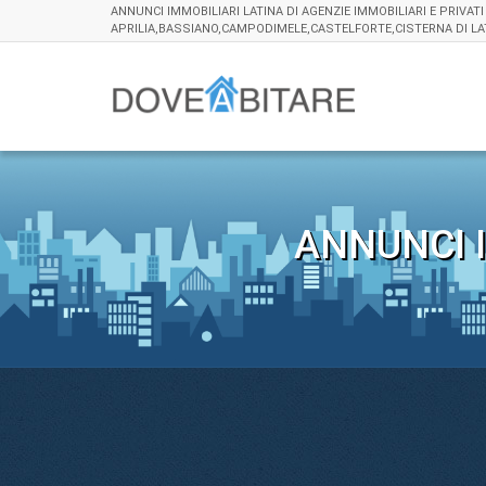
ANNUNCI IMMOBILIARI LATINA DI AGENZIE IMMOBILIARI E PRIVATI
APRILIA,BASSIANO,CAMPODIMELE,CASTELFORTE,CISTERNA DI LA
ANNUNCI I