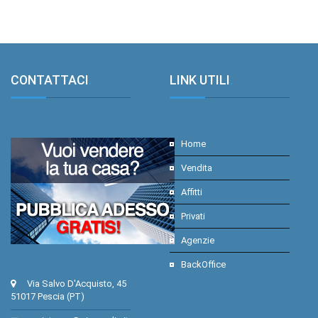
CONTATTACI
.
LINK UTILI
.
Home
Vendita
Affitti
Privati
Agenzie
BackOffice
Via Salvo D'Acquisto, 45
51017 Pescia (PT)