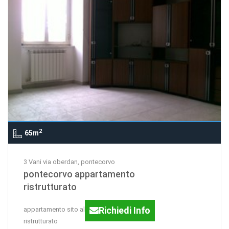
2
65m
3 Vani via oberdan, pontecorvo
pontecorvo appartamento
ristrutturato
Richiedi Info
appartamento sito al 1p. totalmente
ristrutturato