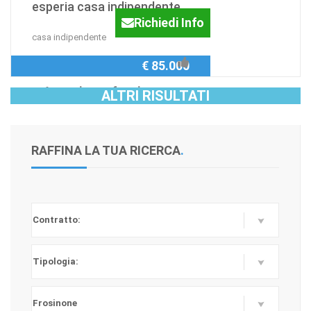
esperia casa indipendente
Richiedi Info
casa indipendente
€ 85.000
Agenzia:professionecasa
ALTRI RISULTATI
RAFFINA LA TUA RICERCA
.