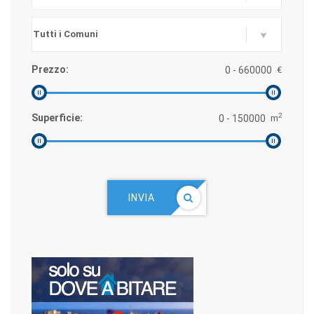
Prezzo:
€
2
Superficie:
m
INVIA