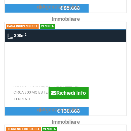
Agenzia:Lepinia
€ 85.000
Immobiliare
CASA INDIPENDENTE
VENDITA
2
300m
Casa indipendente VIA ORTELLE,
SUPINO
CASA INDIPENDENTE
CASA INDIPENDENE, DA
RISTRUTTURARE, SU TRE LIVELLI PER
Richiedi Info
CIRCA 300 MQ ESTERNI, CON
TERRENO
Agenzia:Lepinia
€ 130.000
Immobiliare
TERRENO EDIFICABILE
VENDITA