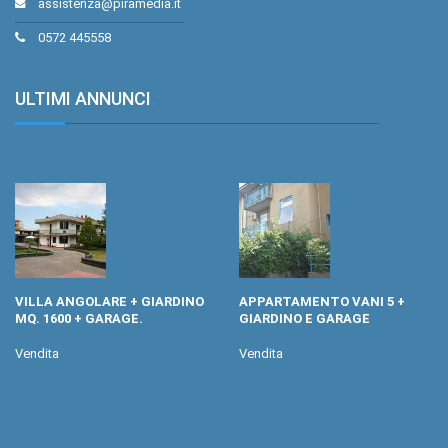
assistenza@piramedia.it
0572 445558
ULTIMI ANNUNCI
.
VILLA ANGOLARE + GIARDINO
APPARTAMENTO VANI 5 +
MQ. 1600 + GARAGE.
GIARDINO E GARAGE
Vendita
Vendita