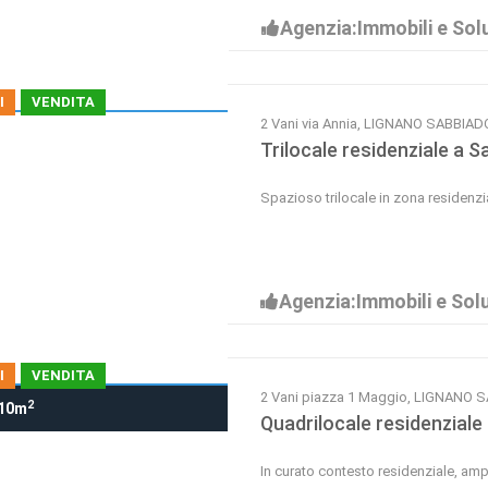
Agenzia:Immobili e Solu
I
VENDITA
2 Vani via Annia, LIGNANO SABBIA
Trilocale residenziale a 
Spazioso trilocale in zona residenzi
Agenzia:Immobili e Solu
I
VENDITA
2 Vani piazza 1 Maggio, LIGNANO
2
10m
Quadrilocale residenziale
In curato contesto residenziale, am