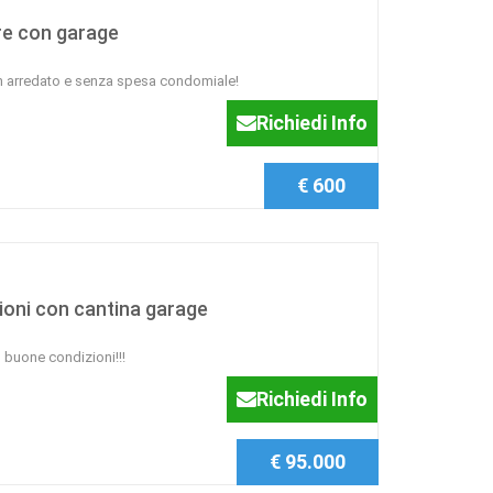
ere con garage
n arredato e senza spesa condomiale!
Richiedi Info
€ 600
ioni con cantina garage
n buone condizioni!!!
Richiedi Info
€ 95.000