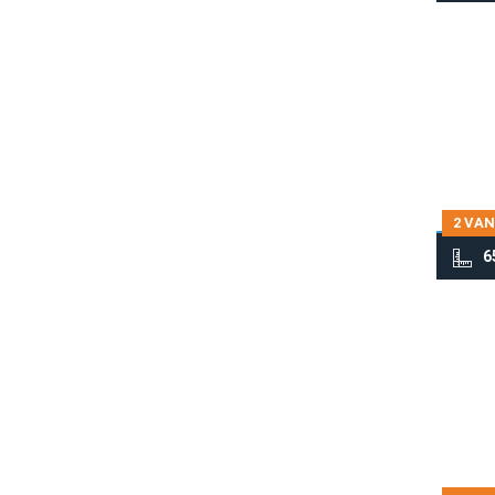
2 VAN
6