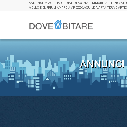
ANNUNCI IMMOBILIARI UDINE DI AGENZIE IMMOBILIARI E PRIVATI
AIELLO DEL FRIULI,AMARO,AMPEZZO,AQUILEIA,ARTA TERME,ART
ANNUNCI 