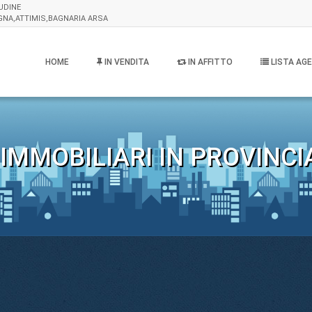
 UDINE
EGNA,ATTIMIS,BAGNARIA ARSA
HOME
IN VENDITA
IN AFFITTO
LISTA AGE
IMMOBILIARI IN PROVINCIA