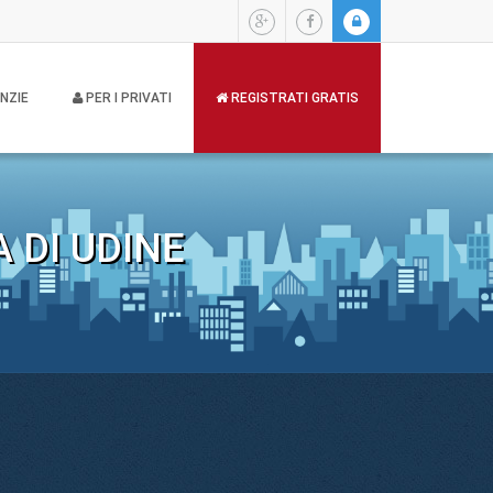
NZIE
PER I PRIVATI
REGISTRATI GRATIS
 DI UDINE