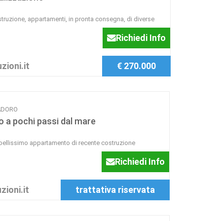
ostruzione, appartamenti, in pronta consegna, di diverse
Richiedi Info
zioni.it
€ 270.000
IADORO
 a pochi passi dal mare
 bellissimo appartamento di recente costruzione
Richiedi Info
zioni.it
trattativa riservata