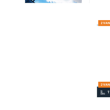
2 VAN
2 VAN
1