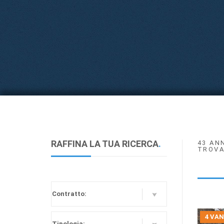
RAFFINA LA TUA RICERCA
.
43 AN
TROVA
4 VAN