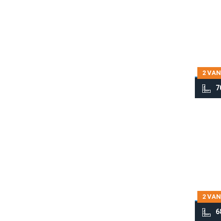
2 VAN
7
2 VAN
6