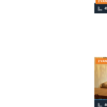
2 VAN
4
2 VAN
4