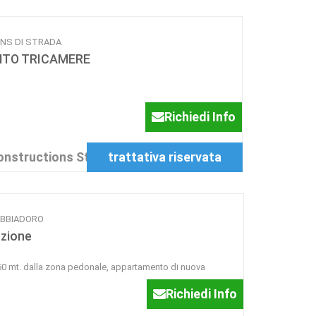
TIONS DI STRADA
NTO TRICAMERE
Richiedi Info
onstructions Studio Tecnico
trattativa riservata
SABBIADORO
uzione
 50 mt. dalla zona pedonale, appartamento di nuova
Richiedi Info