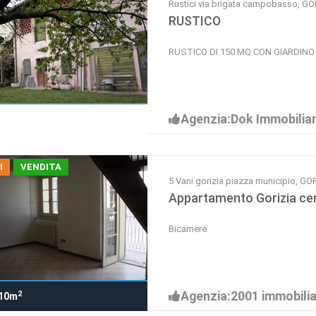
Rustici via brigata campobasso, GO
RUSTICO
RUSTICO DI 150 MQ CON GIARDINO 
Agenzia:Dok Immobiliar
I
VENDITA
5 Vani gorizia piazza municipio, GO
Appartamento Gorizia ce
Bicamere
Agenzia:2001 immobilia
2
10m