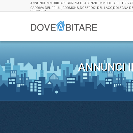
ANNUNCI IMMOBILIARI GORIZIA DI AGENZIE IMMOBILIARI E PRIVAT
CAPRIVA DEL FRIULI,CORMONS,DOBERDO' DEL LAGO,DOLEGNA DE
D'ISONZO
ANNUNCI I