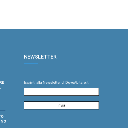
NEWSLETTER
.
RE
Iscriviti alla Newsletter di DoveAbitare.it
.
.
TO
INO