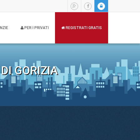
NZIE
PER I PRIVATI
REGISTRATI GRATIS
DI GORIZIA