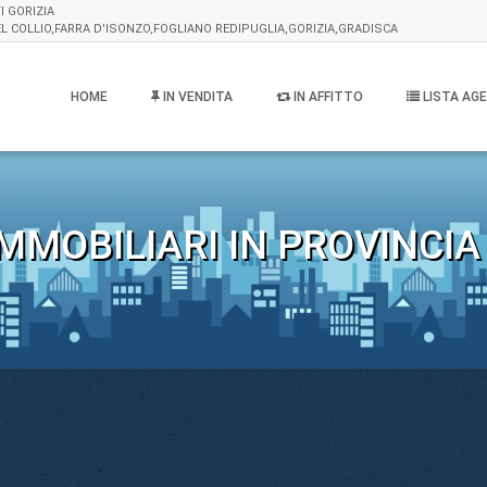
I GORIZIA
L COLLIO,FARRA D'ISONZO,FOGLIANO REDIPUGLIA,GORIZIA,GRADISCA
HOME
IN VENDITA
IN AFFITTO
LISTA AGE
MMOBILIARI IN PROVINCIA 