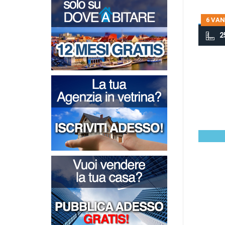
6 VAN
2