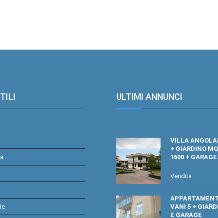
TILI
.
ULTIMI ANNUNCI
.
VILLA ANGOLA
+ GIARDINO MQ
ta
1600 + GARAGE
Vendita
APPARTAMEN
ie
VANI 5 + GIARD
E GARAGE