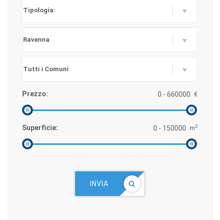
Prezzo:
€
2
Superficie:
m
INVIA