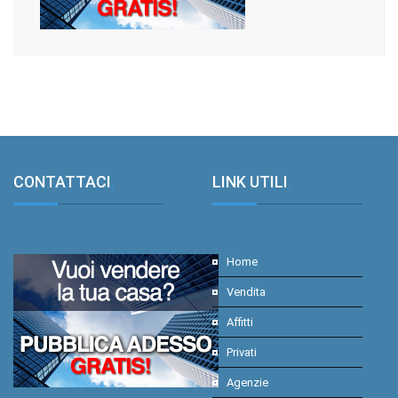
CONTATTACI
.
LINK UTILI
.
Home
Vendita
Affitti
Privati
Agenzie