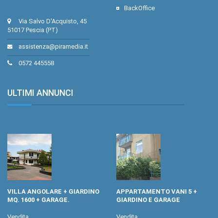
BackOffice
Via Salvo D'Acquisto, 45
51017 Pescia (PT)
assistenza@piramedia.it
0572 445558
ULTIMI ANNUNCI
.
VILLA ANGOLARE + GIARDINO
APPARTAMENTO VANI 5 +
MQ. 1600 + GARAGE.
GIARDINO E GARAGE
Vendita
Vendita