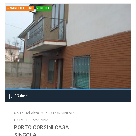
6 VANI ED OLTRE
VENDITA
2
174m
6 Vani ed oltre PORTO CORSINI VIA
GORO 13, RAVENNA
PORTO CORSINI CASA
SINGOLA