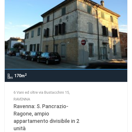
2
170m
6 Vani ed oltre via Bustacchini 15,
RAVENNA
Ravenna: S. Pancrazio-
Ragone, ampio
appartamento divisibile in 2
unità