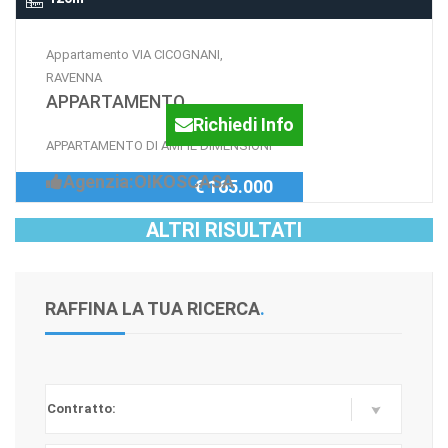
Appartamento VIA CICOGNANI,
RAVENNA
APPARTAMENTO
Richiedi Info
APPARTAMENTO DI AMPIE DIMENSIONI
Agenzia:OIKOSCASA
€ 165.000
ALTRI RISULTATI
RAFFINA LA TUA RICERCA
.