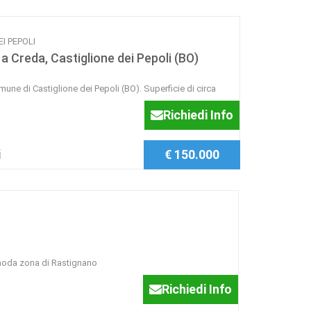
EI PEPOLI
 a Creda, Castiglione dei Pepoli (BO)
mune di Castiglione dei Pepoli (BO). Superficie di circa
Richiedi Info
i
€ 150.000
moda zona di Rastignano
Richiedi Info