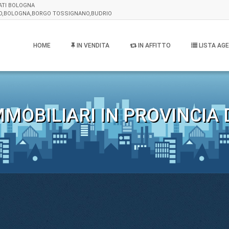
VATI BOLOGNA
LIO,BOLOGNA,BORGO TOSSIGNANO,BUDRIO
HOME
IN VENDITA
IN AFFITTO
LISTA AGE
MOBILIARI IN PROVINCIA