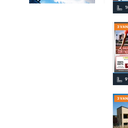
1
3 VAN
9
3 VAN