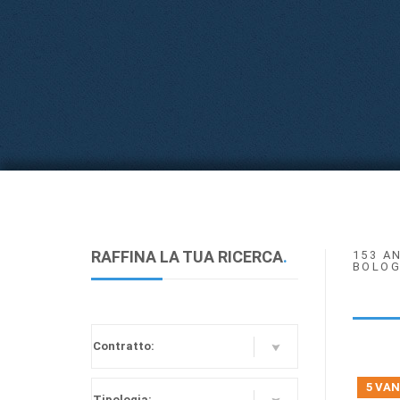
RAFFINA LA TUA RICERCA
.
153 A
BOLOG
5 VAN