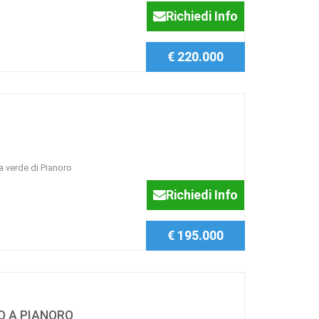
Richiedi Info
€ 220.000
a verde di Pianoro
Richiedi Info
€ 195.000
O A PIANORO