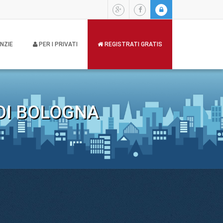
NZIE
PER I PRIVATI
REGISTRATI GRATIS
 DI BOLOGNA