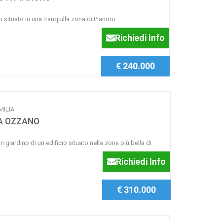
situato in una tranquilla zona di Pianoro
Richiedi Info
€ 240.000
MILIA
 A OZZANO
 giardino di un edificio situato nella zona più bella di
Richiedi Info
€ 310.000