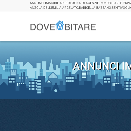
ANNUNCI IMMOBILIARI BOLOGNA DI AGENZIE IMMOBILIARI E PRI
ANZOLA DELL'EMILIA,ARGELATO,BARICELLA,BAZZANO,BENTIVOG
ANNUNCI IM