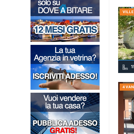
VILLE
1
4 VAN