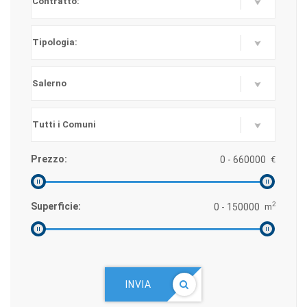
Prezzo:
€
2
Superficie:
m
INVIA