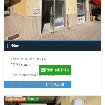
2
60m
2 Vani Corso Elea , ASCEA
129 Locale
Richiedi Info
Locale commerciale Ascea Marina
Agenzia:Cilento Arcadia
€ 129.000
6 VANI ED OLTRE
VENDITA