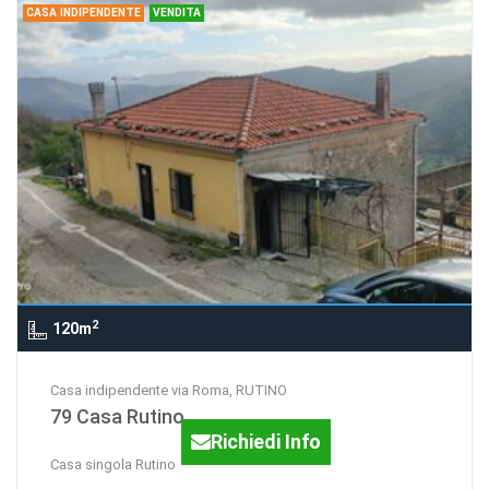
CASA INDIPENDENTE
VENDITA
2
120m
Casa indipendente via Roma, RUTINO
79 Casa Rutino
Richiedi Info
Casa singola Rutino