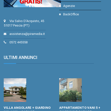
Agenzie
BackOffice
Via Salvo D'Acquisto, 45
51017 Pescia (PT)
assistenza@piramedia.it
0572 445558
ULTIMI ANNUNCI
.
VILLA ANGOLARE + GIARDINO
APPARTAMENTO VANI 5 +