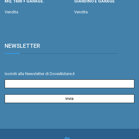
MQ. 1600 + GARAGE.
GIARDINO E GARAGE
Vendita
Vendita
NEWSLETTER
.
Iscriviti alla Newsletter di DoveAbitare.it