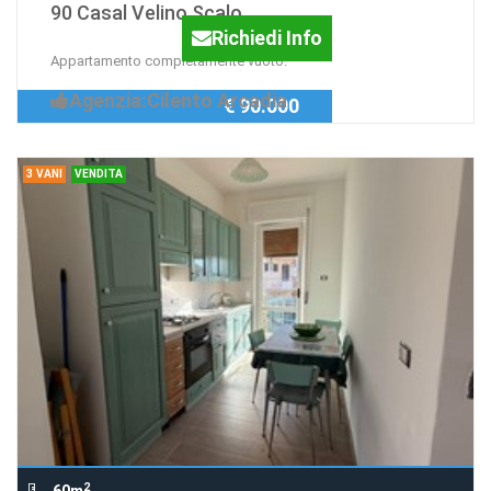
90 Casal Velino Scalo
Richiedi Info
Appartamento completamente vuoto.
Agenzia:Cilento Arcadia
€ 90.000
3 VANI
VENDITA
2