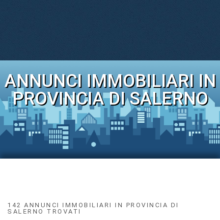
ANNUNCI IMMOBILIARI IN
PROVINCIA DI SALERNO
142 ANNUNCI IMMOBILIARI IN PROVINCIA DI
SALERNO TROVATI