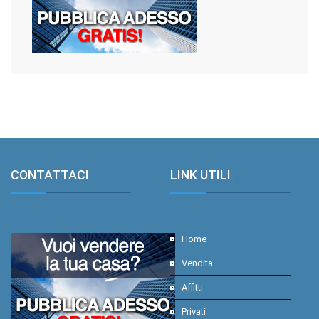
CONTATTACI
.
LINK UTILI
.
Home
Vendita
Affitti
Privati