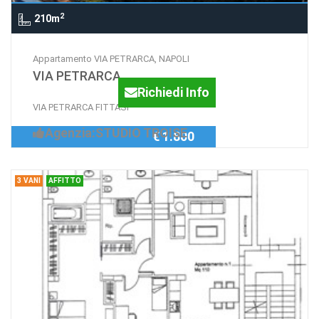
2
210m
Appartamento VIA PETRARCA, NAPOLI
VIA PETRARCA
Richiedi Info
VIA PETRARCA FITTASI
Agenzia:STUDIO TROISE
€ 1.800
3 VANI
AFFITTO