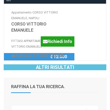
Appartamento CORSO VITTORIO
EMANUELE, NAPOLI
CORSO VITTORIO
EMANUELE
Richiedi Info
FITTASI APPARTAMENTO CORSO
VITTORIO EMANUELE
Agenzia:STUDIO TROISE
€ 12.000
ALTRI RISULTATI
RAFFINA LA TUA RICERCA
.