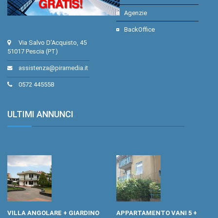
Agenzie
BackOffice
Via Salvo D'Acquisto, 45
51017 Pescia (PT)
assistenza@piramedia.it
0572 445558
ULTIMI ANNUNCI
.
VILLA ANGOLARE + GIARDINO
APPARTAMENTO VANI 5 +