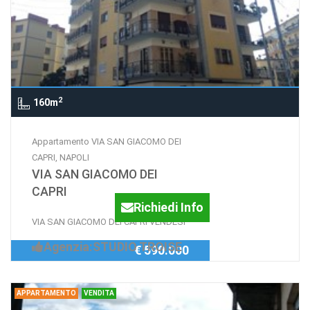
2
160m
Appartamento VIA SAN GIACOMO DEI
CAPRI, NAPOLI
VIA SAN GIACOMO DEI
CAPRI
Richiedi Info
VIA SAN GIACOMO DEI CAPRI VENDESI
Agenzia:STUDIO TROISE
€ 590.000
APPARTAMENTO
VENDITA