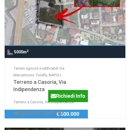
2
5000m
Terreni agricoli e edificabili Via
Marcantonio Torella, NAPOLI
Terreno a Casoria, Via
Indipendenza
Richiedi Info
Terreno a Casoria, Via Indipendenza
Agenzia:CasaPoint
€ 500.000