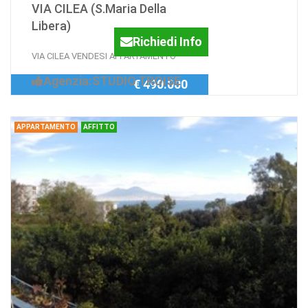
VIA CILEA (S.Maria Della
Libera)
Richiedi Info
VIA CILEA VENDESI APPARTAMENTO
Agenzia:STUDIO TROISE
€ 490.000
APPARTAMENTO
AFFITTO