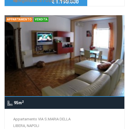
Agenzia:STUDIO TROISE
€ 1.190.000
APPARTAMENTO
VENDITA
2
95m
Appartamento VIA S.MARIA DELLA
LIBERA, NAPOLI