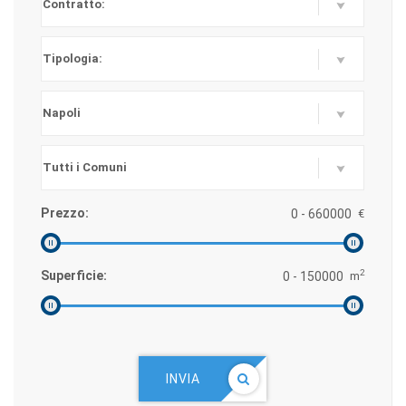
Prezzo:
€
2
Superficie:
m
INVIA