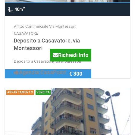
2
40m
Affitto Commerciale Via Montessori,
CASAVATORE
Deposito a Casavatore, via
Montessori
Richiedi Info
Deposito a Casavatore, via Montessori
Agenzia:CasaPoint
€ 300
APPARTAMENTO
VENDITA