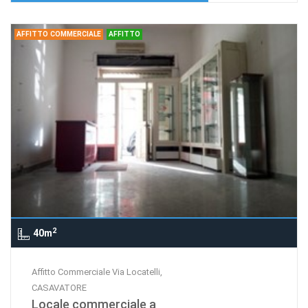
AFFITTO COMMERCIALE
AFFITTO
2
40m
Affitto Commerciale Via Locatelli,
CASAVATORE
Locale commerciale a