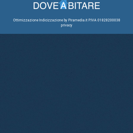
Ottimizzazione
Indicizzazione
by Piramedia.it
P.IVA 01828200038
privacy