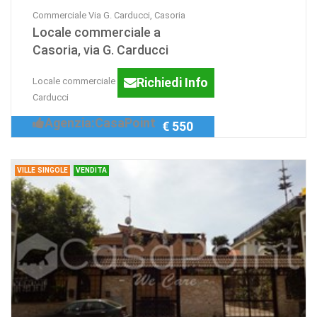
Commerciale Via G. Carducci, Casoria
Locale commerciale a
Casoria, via G. Carducci
Richiedi Info
Locale commerciale a Casoria, via G.
Carducci
Agenzia:CasaPoint
€ 550
VILLE SINGOLE
VENDITA