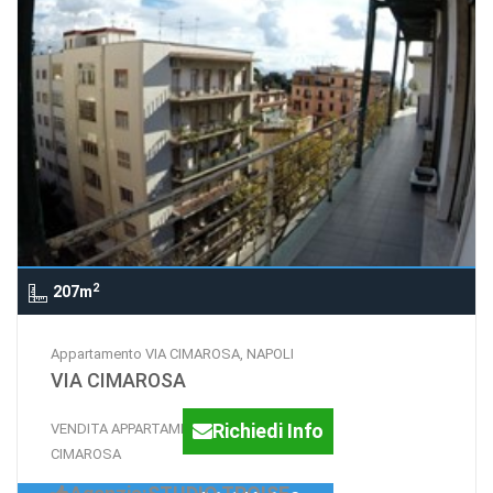
2
207m
Appartamento VIA CIMAROSA, NAPOLI
VIA CIMAROSA
Richiedi Info
VENDITA APPARTAMENTO VIA
CIMAROSA