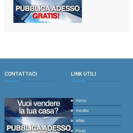
CONTATTACI
.
LINK UTILI
.
Home
Vendita
Affitti
Privati