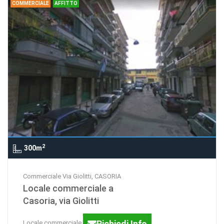
COMMERCIALE
AFFITTO
2
300m
Commerciale Via Giolitti, CASORIA
Locale commerciale a
Casoria, via Giolitti
Richiedi Info
Locale commerciale a Casoria, via