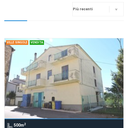
VILLE SINGOLE
VENDITA
2
500m