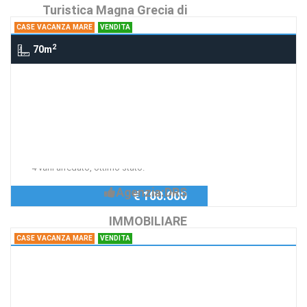
Turistica Magna Grecia di
CASE VACANZA MARE
VENDITA
D&D Sas
2
70m
Case Vacanza Mare Lido Quarantotto,
MARINA DI PISTICCI
Attico 4 vani - Residence
"Blue Village"
Richiedi Info
4 vani arredato, ottimo stato.
Agenzia:DRS
€ 100.000
IMMOBILIARE
CASE VACANZA MARE
VENDITA
Case Vacanza Mare Loc. Lido
Quarantotto, MARINA DI PISTICCI
3 vani - Blue Village