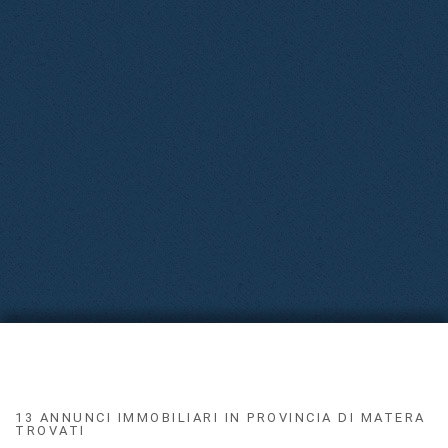
13 ANNUNCI IMMOBILIARI IN PROVINCIA DI MATERA
TROVATI