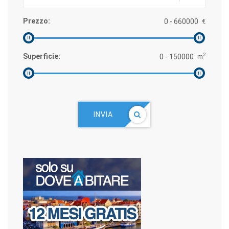
Prezzo:
€
2
Superficie:
m
INVIA