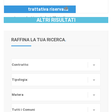
trattativa riservata
Agenzia:NonSoloAffittaRe
ALTRI RISULTATI
RAFFINA LA TUA RICERCA
.