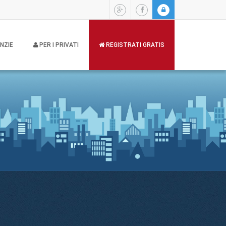
NZIE
PER I PRIVATI
REGISTRATI GRATIS