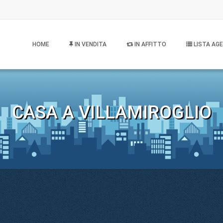
HOME
IN VENDITA
IN AFFITTO
LISTA AGE
CASA A VILLAMIROGLIO