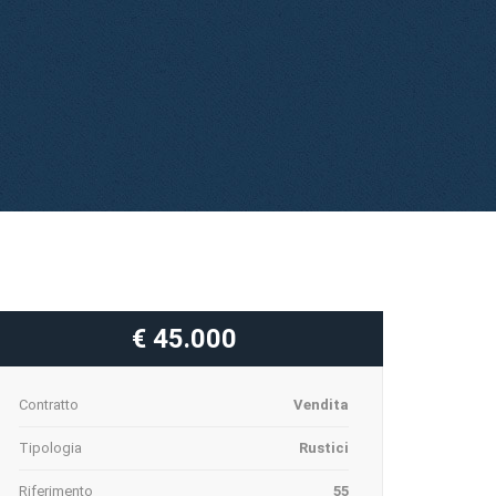
€ 45.000
Contratto
Vendita
Tipologia
Rustici
Riferimento
55