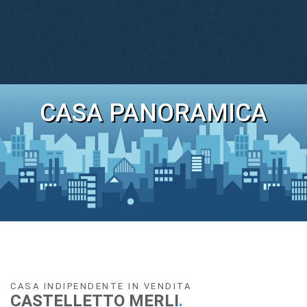
CASA PANORAMICA
CASA INDIPENDENTE IN VENDITA
CASTELLETTO MERLI
.