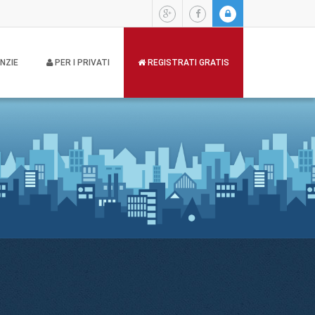
NZIE
PER I PRIVATI
REGISTRATI GRATIS