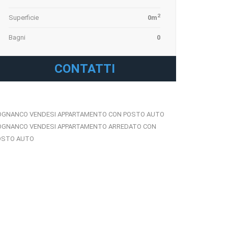
2
Superficie
0m
Bagni
0
CONTATTI
OGNANCO VENDESI APPARTAMENTO CON POSTO AUTO
OGNANCO VENDESI APPARTAMENTO ARREDATO CON
OSTO AUTO