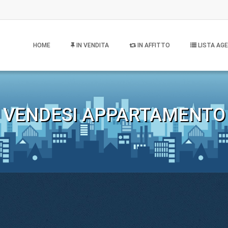
HOME
IN VENDITA
IN AFFITTO
LISTA AGE
VENDESI APPARTAMENTO