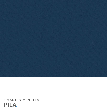
3 VANI IN VENDITA
PILA
.