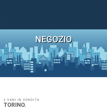
NEGOZIO
2 VANI IN VENDITA
TORINO
.