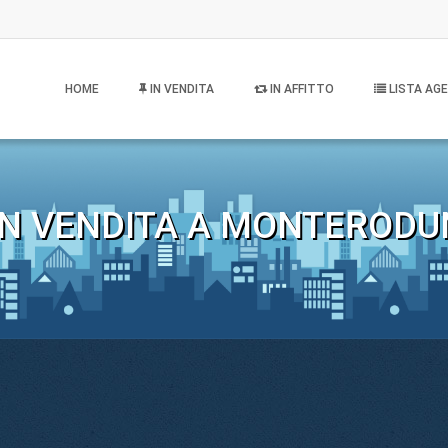
HOME
IN VENDITA
IN AFFITTO
LISTA AGE
IN VENDITA A MONTERODUNI 