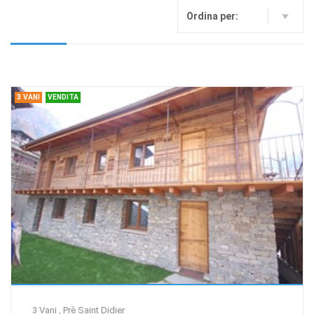
Ordina per:
3 VANI
VENDITA
3 Vani , Prè Saint Didier