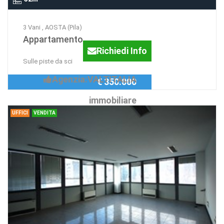
3 Vani , AOSTA (Pila)
Appartamento
Richiedi Info
Sulle piste da sci
Agenzia:VALTITALIA
€ 350.000
immobiliare
UFFICI
VENDITA