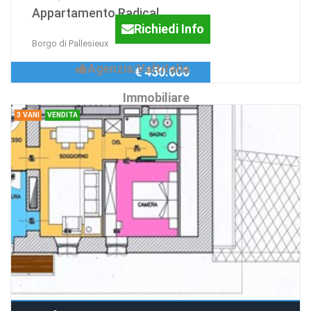
Appartamento Radical
Richiedi Info
Borgo di Pallesieux
Agenzia:Valtitalia
€ 450.000
Immobiliare
3 VANI
VENDITA