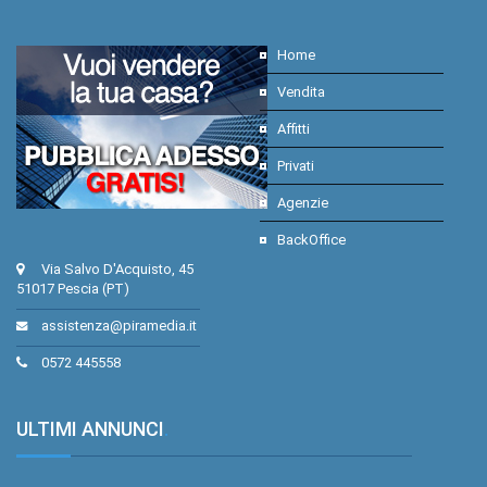
Home
Vendita
Affitti
Privati
Agenzie
BackOffice
Via Salvo D'Acquisto, 45
51017 Pescia (PT)
assistenza@piramedia.it
0572 445558
ULTIMI ANNUNCI
.