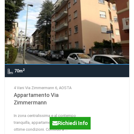
2
70m
4 Vani Via Zimmermann 6, AOSTA
Appartamento Via
Zimmermann
In zona centralissima e al contempo
Richiedi Info
tranquilla, appartamento di 70mq in
ottime condizioni. Comodo a ...