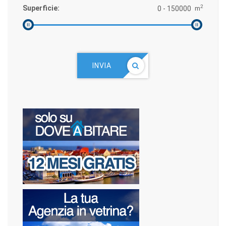
2
Superficie:
m
INVIA