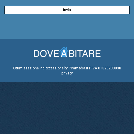
Ottimizzazione
Indicizzazione
by Piramedia.it
P.IVA 01828200038
privacy