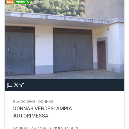
BOX
VENDITA
2
70m
Box DONNAS , DONNAS
DONNAS VENDESI AMPIA
AUTORIMESSA
DONNAS , AMPIA AUTORIMESSA DI 70