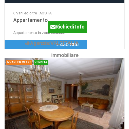
6 Vani ed oltre , AOSTA
Appartamento
Richiedi Info
Appartamento in zona collinare
Agenzia:VALTITALIA
€ 450.000
immobiliare
6 VANI ED OLTRE
VENDITA