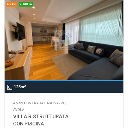
4 VANI
VENDITA
2
128m
4 Vani CONTRADA BARONAZZO,
AVOLA
VILLA RISTRUTTURATA
CON PISCINA