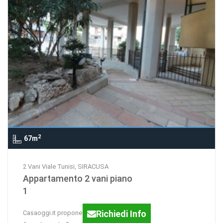
2
67m
2 Vani Viale Tunisi, SIRACUSA
Appartamento 2 vani piano
1
Richiedi Info
Casaoggi.it propone in vendita