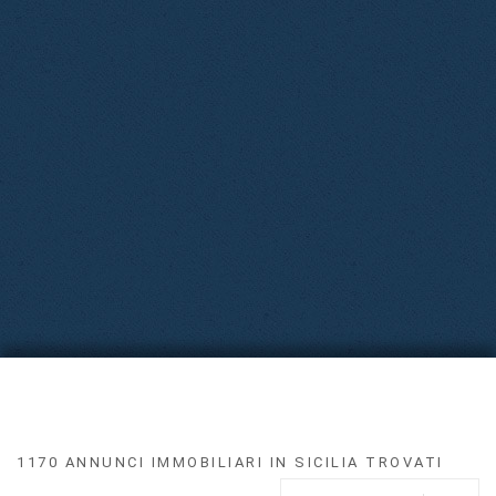
1170 ANNUNCI IMMOBILIARI IN SICILIA TROVATI