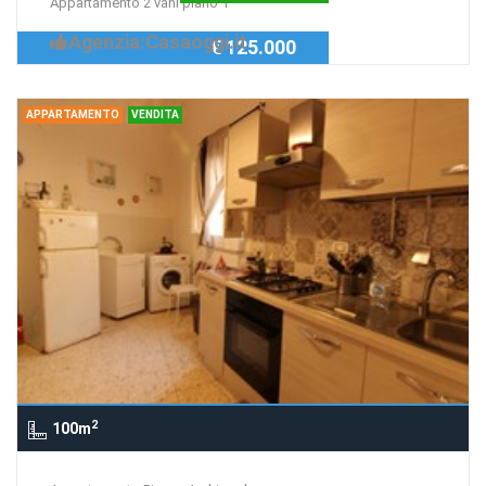
Appartamento 2 vani piano 1
Agenzia:Casaoggi.it
€ 125.000
APPARTAMENTO
VENDITA
2
100m