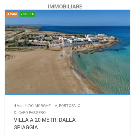
IMMOBILIARE
4 VANI
VENDITA
4 Vani LIDO MORGHELLA, PORTOPALO
DI CAPO PASSERO
VILLA A 20 METRI DALLA
SPIAGGIA