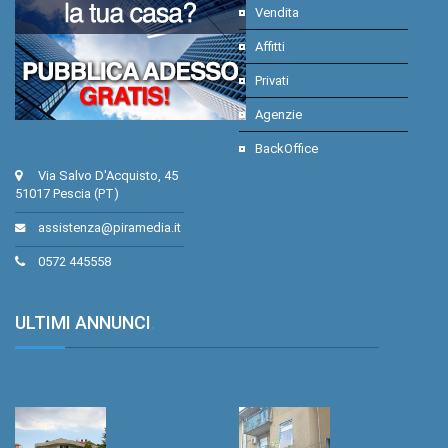
Vendita
Affitti
Privati
Agenzie
BackOffice
Via Salvo D'Acquisto, 45
51017 Pescia (PT)
assistenza@piramedia.it
0572 445558
ULTIMI ANNUNCI
.