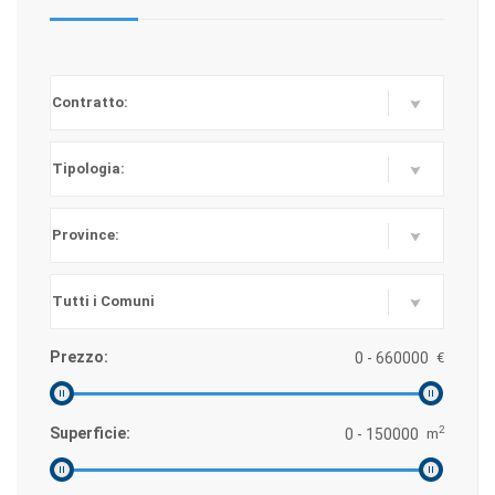
Prezzo:
€
2
Superficie:
m