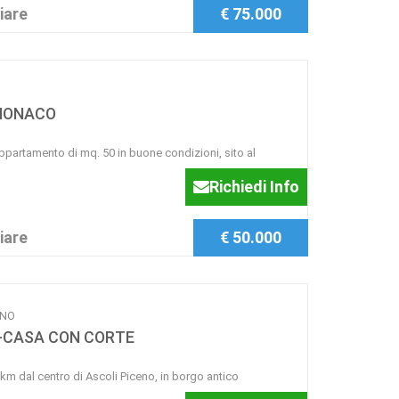
iare
€ 75.000
MONACO
tamento di mq. 50 in buone condizioni, sito al
Richiedi Info
iare
€ 50.000
ENO
-CASA CON CORTE
 dal centro di Ascoli Piceno, in borgo antico