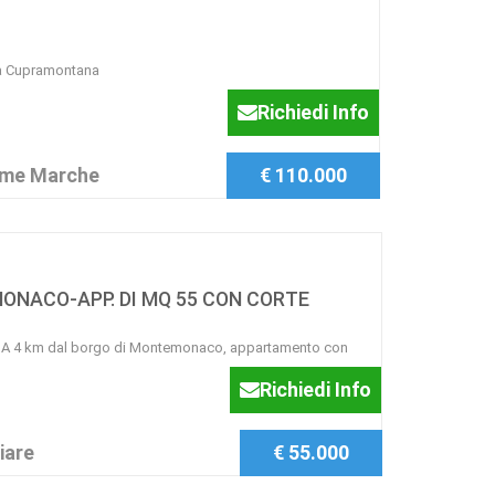
 a Cupramontana
Richiedi Info
ome Marche
€ 110.000
ONACO-APP. DI MQ 55 CON CORTE
4 km dal borgo di Montemonaco, appartamento con
Richiedi Info
iare
€ 55.000