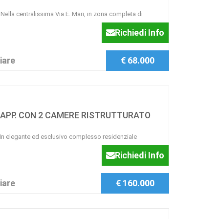
la centralissima Via E. Mari, in zona completa di
Richiedi Info
iare
€ 68.000
APP. CON 2 CAMERE RISTRUTTURATO
 elegante ed esclusivo complesso residenziale
Richiedi Info
iare
€ 160.000