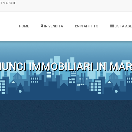
TI MARCHE
HOME
IN VENDITA
IN AFFITTO
LISTA AGE
UNCI IMMOBILIARI IN MA