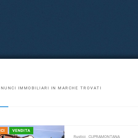
NNUNCI IMMOBILIARI IN MARCHE TROVATI
CI
VENDITA
Rustici , CUPRAMONTANA