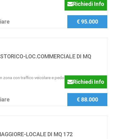
Richiedi Info
iare
€ 95.000
 STORICO-LOC.COMMERCIALE DI MQ
ona con traffico veicolare e pedonale, locale
Richiedi Info
iare
€ 88.000
AGGIORE-LOCALE DI MQ 172