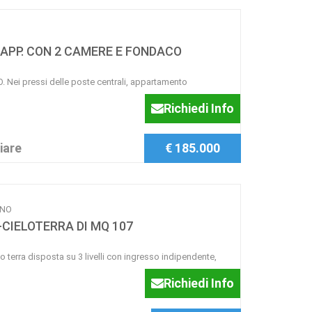
APP. CON 2 CAMERE E FONDACO
ei pressi delle poste centrali, appartamento
Richiedi Info
iare
€ 185.000
ENO
CIELOTERRA DI MQ 107
terra disposta su 3 livelli con ingresso indipendente,
Richiedi Info