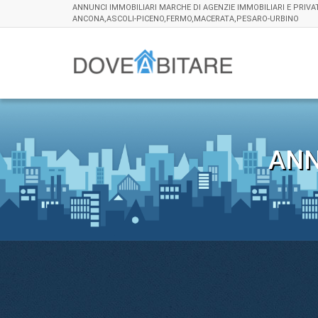
ANNUNCI IMMOBILIARI MARCHE DI AGENZIE IMMOBILIARI E PRIVA
ANCONA,ASCOLI-PICENO,FERMO,MACERATA,PESARO-URBINO
ANN