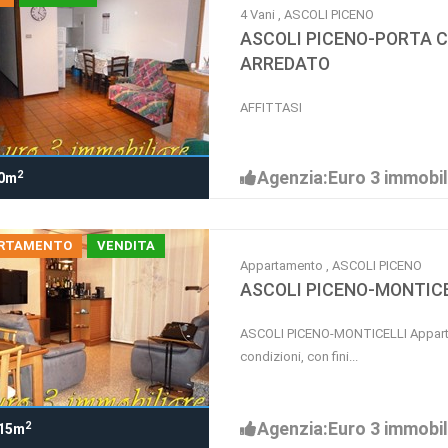
4 Vani , ASCOLI PICENO
ASCOLI PICENO-PORTA
ARREDATO
AFFITTASI
Agenzia:Euro 3 immobil
2
0m
RTAMENTO
VENDITA
Appartamento , ASCOLI PICENO
ASCOLI PICENO-MONTICE
ASCOLI PICENO-MONTICELLI Appartam
condizioni, con fini...
Agenzia:Euro 3 immobil
2
15m