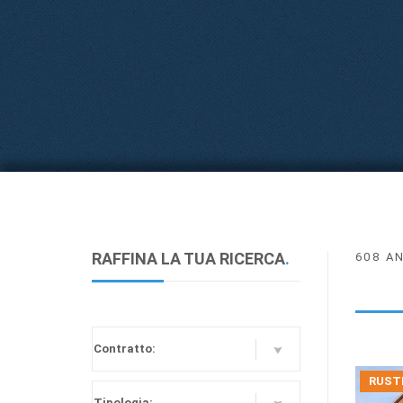
RAFFINA LA TUA RICERCA
.
608 A
RUSTI