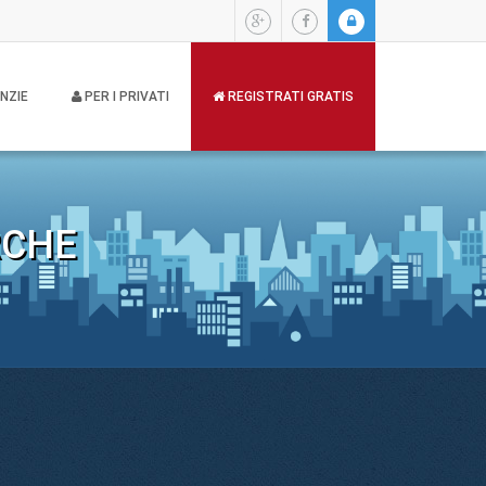
NZIE
PER I PRIVATI
REGISTRATI GRATIS
RCHE