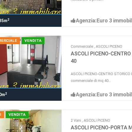
Agenzia:Euro 3 immobil
2
35m
ERCIALE
VENDITA
Commerciale , ASCOLI PICENO
ASCOLI PICENO-CENTRO
40
ASCOLI PICENO-CENTRO STORICO In z
commerciale di mq 40...
Agenzia:Euro 3 immobil
2
0m
I
VENDITA
2 Vani , ASCOLI PICENO
ASCOLI PICENO-PORTA M