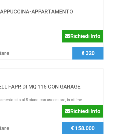
 CAPPUCCINA-APPARTAMENTO
Richiedi Info
iare
€ 320
LLI-APP. DI MQ 115 CON GARAGE
ento sito al 5 piano con ascensore, in ottime
Richiedi Info
iare
€ 158.000