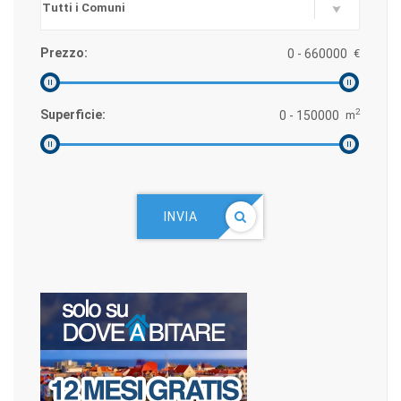
Prezzo:
€
2
Superficie:
m
INVIA