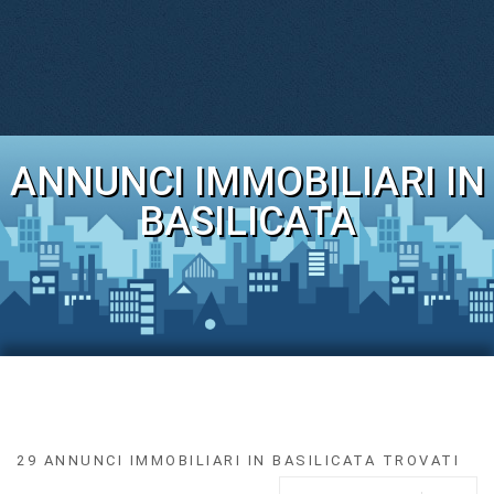
ANNUNCI IMMOBILIARI IN
BASILICATA
29 ANNUNCI IMMOBILIARI IN BASILICATA TROVATI