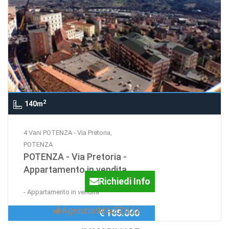
2
140m
4 Vani POTENZA - Via Pretoria,
POTENZA
POTENZA - Via Pretoria -
Appartamento in vendita
Richiedi Info
- Appartamento in vendita
Agenzia:MAZZILLI
€ 185.000