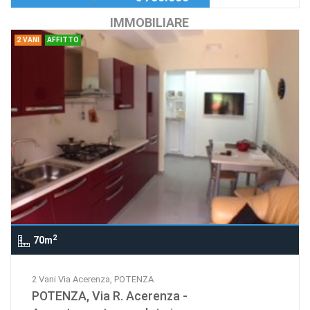
IMMOBILIARE
2 VANI
AFFITTO
2
70m
2 Vani Via Acerenza, POTENZA
POTENZA, Via R. Acerenza -