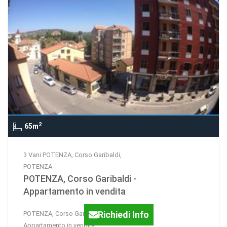
2
65m
3 Vani POTENZA, Corso Garibaldi,
POTENZA
POTENZA, Corso Garibaldi -
Appartamento in vendita
Richiedi Info
POTENZA, Corso Garibaldi -
Appartamento in vendita