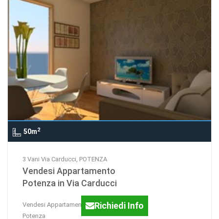
2
50m
3 Vani Via Carducci, POTENZA
Vendesi Appartamento
Potenza in Via Carducci
Richiedi Info
Vendesi Appartamento semicentro -
Potenza