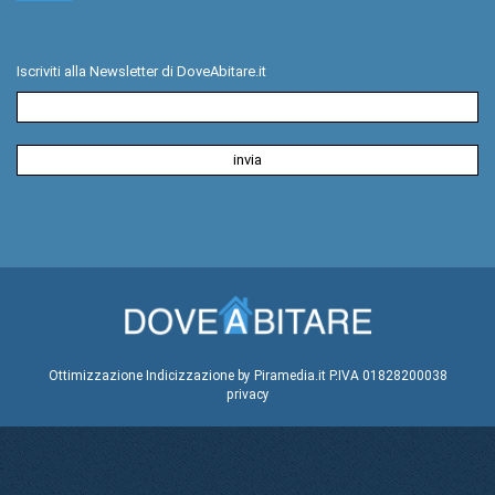
Iscriviti alla Newsletter di DoveAbitare.it
Ottimizzazione
Indicizzazione
by Piramedia.it
P.IVA 01828200038
privacy