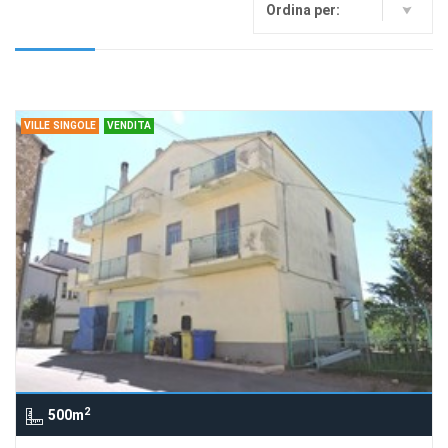
Ordina per:
VILLE SINGOLE
VENDITA
2
500m