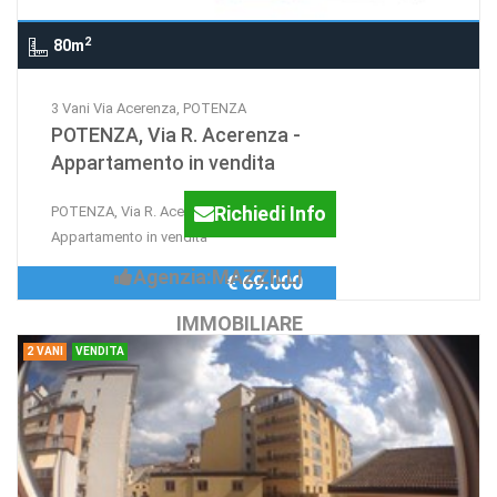
2
80m
3 Vani Via Acerenza, POTENZA
POTENZA, Via R. Acerenza -
Appartamento in vendita
Richiedi Info
POTENZA, Via R. Acerenza -
Appartamento in vendita
Agenzia:MAZZILLI
€ 69.000
IMMOBILIARE
2 VANI
VENDITA