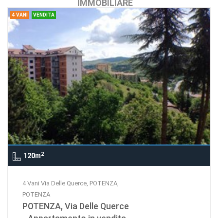
IMMOBILIARE
4 VANI
VENDITA
2
120m
4 Vani Via Delle Querce, POTENZA,
POTENZA
POTENZA, Via Delle Querce