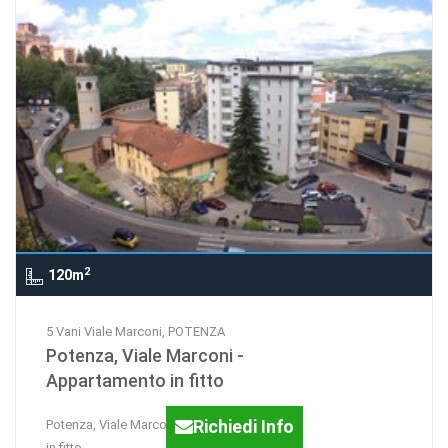
2
120m
5 Vani Viale Marconi, POTENZA
Potenza, Viale Marconi -
Appartamento in fitto
Richiedi Info
Potenza, Viale Marconi - Appartamento
in fitto