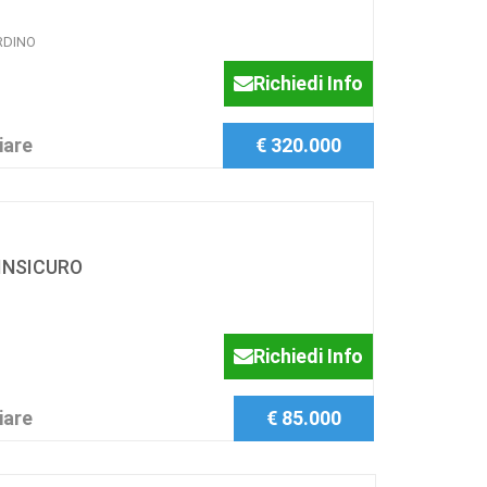
RDINO
Richiedi Info
iare
€ 320.000
INSICURO
Richiedi Info
iare
€ 85.000