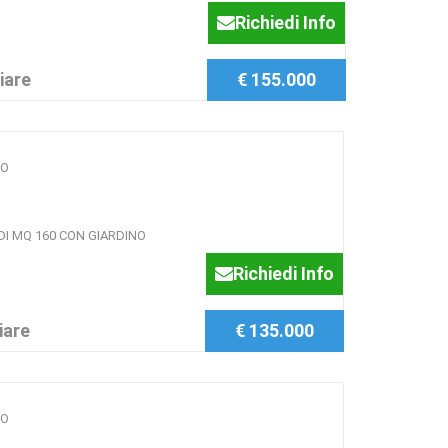
Richiedi Info
iare
€ 155.000
MO
DI MQ 160 CON GIARDINO
Richiedi Info
iare
€ 135.000
MO