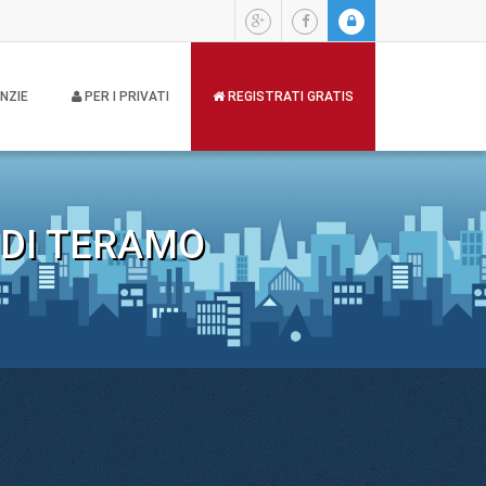
NZIE
PER I PRIVATI
REGISTRATI GRATIS
 DI TERAMO