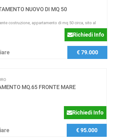
TAMENTO NUOVO DI MQ 50
ente costruzione, appartamento di mq 50 circa, sito al
Richiedi Info
iare
€ 79.000
URO
AMENTO MQ.65 FRONTE MARE
Richiedi Info
iare
€ 95.000