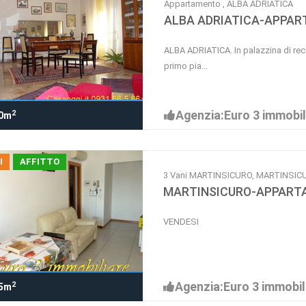
Appartamento , ALBA ADRIATICA
ALBA ADRIATICA-APPAR
ALBA ADRIATICA. In palazzina di rec
primo pia...
Agenzia:Euro 3 immobil
2
0m
I
AFFITTO
3 Vani MARTINSICURO, MARTINSIC
MARTINSICURO-APPART
VENDESI
Agenzia:Euro 3 immobil
2
5m