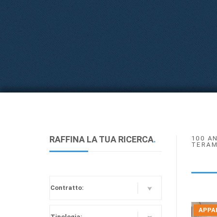
RAFFINA LA TUA RICERCA
.
100 A
TERAM
APPA