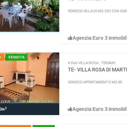
VENDESI VILLA DI MQ 35O CON GIA
Agenzia:Euro 3 immobil
I
VENDITA
4 Vani VILLA ROSA , TERAMO
TE- VILLA ROSA DI MART
VENDESI APPARTAMENTO MQ 80
Agenzia:Euro 3 immobil
2
0m