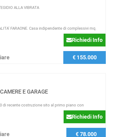
'EGIDIO ALLA VIBRATA
ITA’ FARAONE. Casa indipendente di complessivi mq.
Richiedi Info
iare
€ 155.000
 CAMERE E GARAGE
di recente costruzione sito al primo piano con
Richiedi Info
iare
€ 78.000