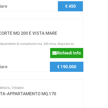
iare
€ 450
ORTE MQ 200 E VISTA MARE
endente di complessivi mq. 200 circa, disposta su
Richiedi Info
iare
€ 190.000
 VIBRATA, TERAMO
RATA-APPARTAMENTO MQ.170