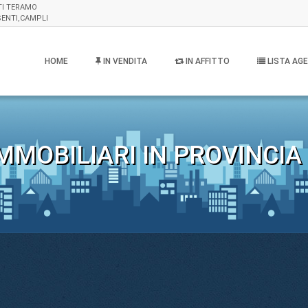
TI TERAMO
SENTI,CAMPLI
HOME
IN VENDITA
IN AFFITTO
LISTA AGE
MMOBILIARI IN PROVINCIA