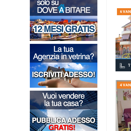
6 VAN
1
4 VAN