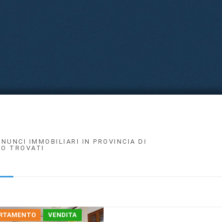
NNUNCI IMMOBILIARI IN PROVINCIA DI
O TROVATI
RTAMENTO
VENDITA