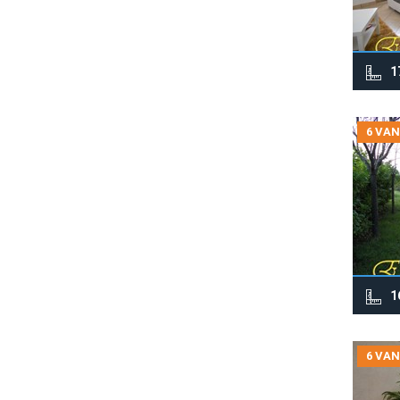
1
6 VAN
1
6 VAN