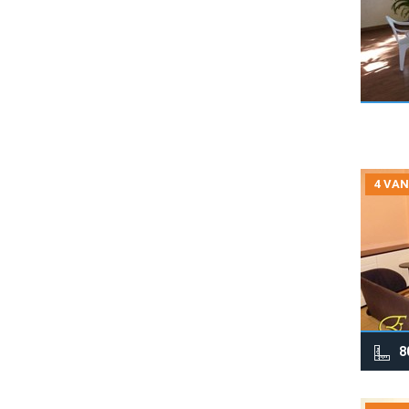
4 VAN
8