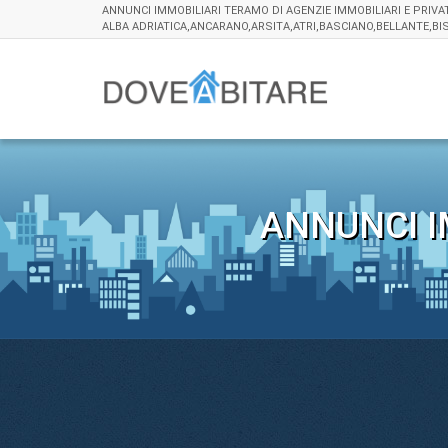
ANNUNCI IMMOBILIARI TERAMO DI AGENZIE IMMOBILIARI E PRIVA
ALBA ADRIATICA,ANCARANO,ARSITA,ATRI,BASCIANO,BELLANTE,BI
ANNUNCI I