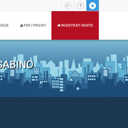
ENZIE
PER I PRIVATI
REGISTRATI GRATIS
SABINO