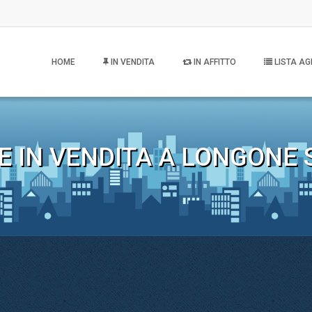
HOME
IN VENDITA
IN AFFITTO
LISTA AG
E IN VENDITA A LONGONE 