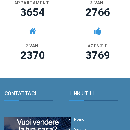
APPARTAMENTI
3 VANI
3654
2766
2 VANI
AGENZIE
2370
3769
CONTATTACI
.
LINK UTILI
.
Home
Vendita