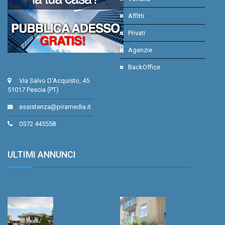
Affitti
Privati
Agenzie
BackOffice
Via Salvo D'Acquisto, 45
51017 Pescia (PT)
assistenza@piramedia.it
0572 445558
ULTIMI ANNUNCI
.