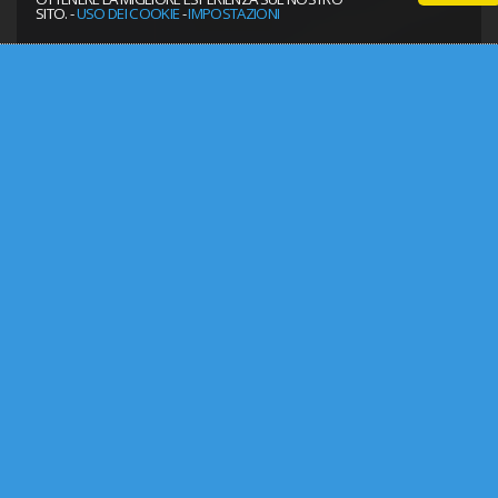
SITO. -
USO DEI COOKIE
-
IMPOSTAZIONI