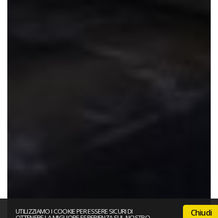
UTILIZZIAMO I COOKIE PER ESSERE SICURI DI
Chiudi
OTTENERE LA MIGLIORE ESPERIENZA SUL NOSTRO