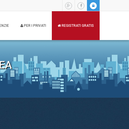
ENZIE
PER I PRIVATI
REGISTRATI GRATIS
EA