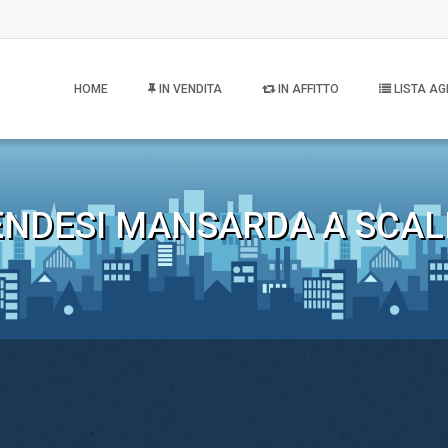
HOME
IN VENDITA
IN AFFITTO
LISTA AG
ENDESI MANSARDA A SCAL