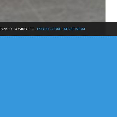
IENZA SUL NOSTRO SITO. -
USO DEI COOKIE
-
IMPOSTAZIONI