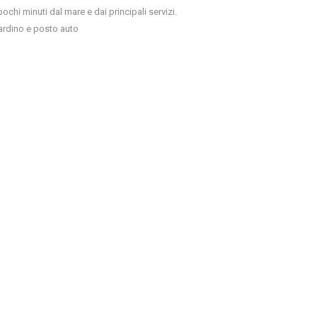
pochi minuti dal mare e dai principali servizi.
ardino e posto auto