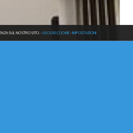
IENZA SUL NOSTRO SITO. -
USO DEI COOKIE
-
IMPOSTAZIONI