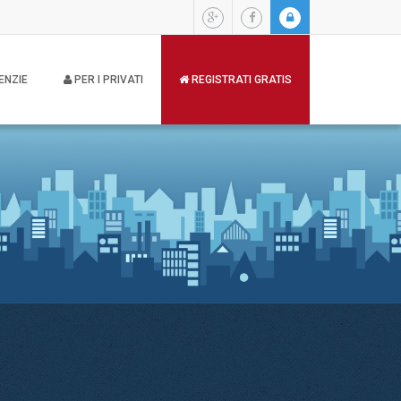
ENZIE
PER I PRIVATI
REGISTRATI GRATIS