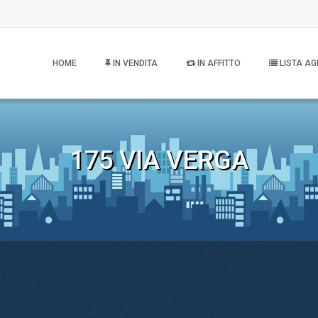
HOME
IN VENDITA
IN AFFITTO
LISTA AG
175 VIA VERGA